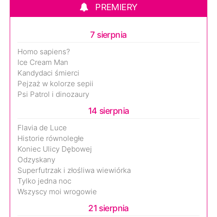
PREMIERY
7 sierpnia
Homo sapiens?
Ice Cream Man
Kandydaci śmierci
Pejzaż w kolorze sepii
Psi Patrol i dinozaury
14 sierpnia
Flavia de Luce
Historie równoległe
Koniec Ulicy Dębowej
Odzyskany
Superfutrzak i złośliwa wiewiórka
Tylko jedna noc
Wszyscy moi wrogowie
21 sierpnia