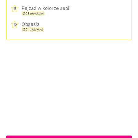
Pejzaż w kolorze sepii
9
(608 projekcje)
Obsesja
10
(501 projekcje)