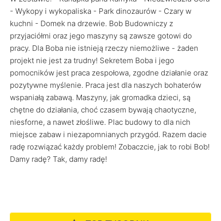
- Wykopy i wykopaliska - Park dinozaurów - Czary w
kuchni - Domek na drzewie. Bob Budowniczy z
przyjaciółmi oraz jego maszyny są zawsze gotowi do
pracy. Dla Boba nie istnieją rzeczy niemożliwe - żaden
projekt nie jest za trudny! Sekretem Boba i jego
pomocników jest praca zespołowa, zgodne działanie oraz
pozytywne myślenie. Praca jest dla naszych bohaterów
wspaniałą zabawą. Maszyny, jak gromadka dzieci, są
chętne do działania, choć czasem bywają chaotyczne,
niesforne, a nawet złośliwe. Plac budowy to dla nich
miejsce zabaw i niezapomnianych przygód. Razem dacie
radę rozwiązać każdy problem! Zobaczcie, jak to robi Bob!
Damy radę? Tak, damy radę!