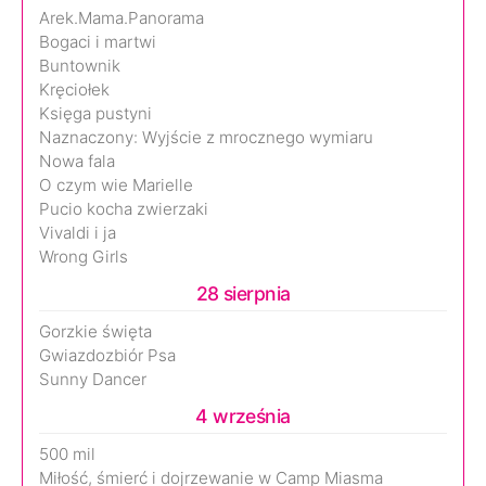
Arek.Mama.Panorama
Bogaci i martwi
Buntownik
Kręciołek
Księga pustyni
Naznaczony: Wyjście z mrocznego wymiaru
Nowa fala
O czym wie Marielle
Pucio kocha zwierzaki
Vivaldi i ja
Wrong Girls
28 sierpnia
Gorzkie święta
Gwiazdozbiór Psa
Sunny Dancer
4 września
500 mil
Miłość, śmierć i dojrzewanie w Camp Miasma