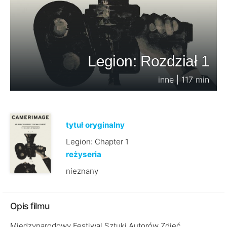
Legion: Rozdział 1
inne | 117 min
tytuł oryginalny
Legion: Chapter 1
reżyseria
nieznany
Opis filmu
Międzynarodowy Festiwal Sztuki Autorów Zdjęć