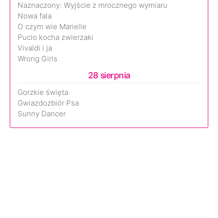
Naznaczony: Wyjście z mrocznego wymiaru
Nowa fala
O czym wie Marielle
Pucio kocha zwierzaki
Vivaldi i ja
Wrong Girls
28 sierpnia
Gorzkie święta
Gwiazdozbiór Psa
Sunny Dancer