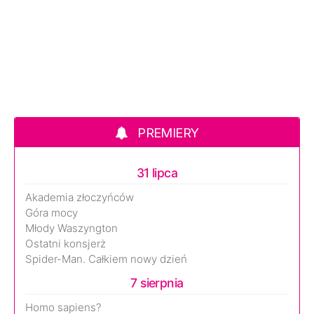
PREMIERY
31 lipca
Akademia złoczyńców
Góra mocy
Młody Waszyngton
Ostatni konsjerż
Spider-Man. Całkiem nowy dzień
7 sierpnia
Homo sapiens?