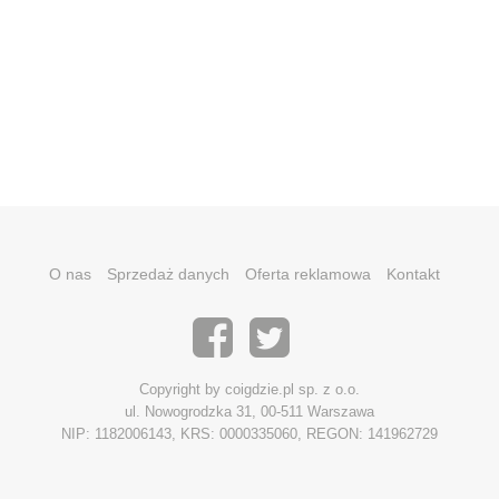
O nas
Sprzedaż danych
Oferta reklamowa
Kontakt
Copyright by coigdzie.pl sp. z o.o.
ul. Nowogrodzka 31, 00-511 Warszawa
NIP: 1182006143, KRS: 0000335060, REGON: 141962729