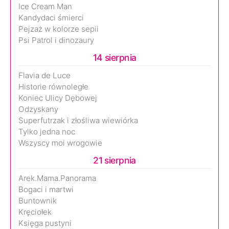
Ice Cream Man
Kandydaci śmierci
Pejzaż w kolorze sepii
Psi Patrol i dinozaury
14 sierpnia
Flavia de Luce
Historie równoległe
Koniec Ulicy Dębowej
Odzyskany
Superfutrzak i złośliwa wiewiórka
Tylko jedna noc
Wszyscy moi wrogowie
21 sierpnia
Arek.Mama.Panorama
Bogaci i martwi
Buntownik
Kręciołek
Księga pustyni