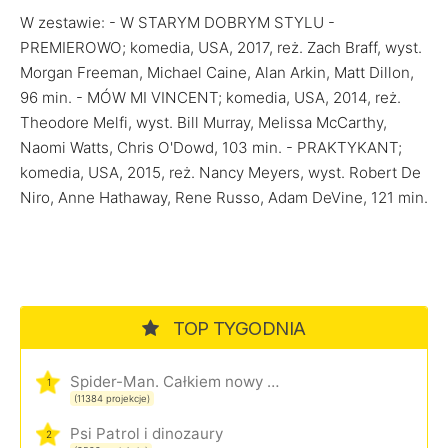
W zestawie: - W STARYM DOBRYM STYLU -
PREMIEROWO; komedia, USA, 2017, reż. Zach Braff, wyst.
Morgan Freeman, Michael Caine, Alan Arkin, Matt Dillon,
96 min. - MÓW MI VINCENT; komedia, USA, 2014, reż.
Theodore Melfi, wyst. Bill Murray, Melissa McCarthy,
Naomi Watts, Chris O'Dowd, 103 min. - PRAKTYKANT;
komedia, USA, 2015, reż. Nancy Meyers, wyst. Robert De
Niro, Anne Hathaway, Rene Russo, Adam DeVine, 121 min.
TOP TYGODNIA
Spider-Man. Całkiem nowy dzień
1
(11384 projekcje)
Psi Patrol i dinozaury
2