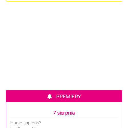
PREMIERY
7 sierpnia
Homo sapiens?