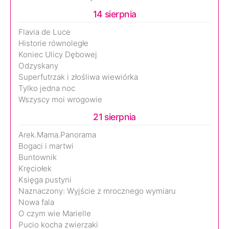
14 sierpnia
Flavia de Luce
Historie równoległe
Koniec Ulicy Dębowej
Odzyskany
Superfutrzak i złośliwa wiewiórka
Tylko jedna noc
Wszyscy moi wrogowie
21 sierpnia
Arek.Mama.Panorama
Bogaci i martwi
Buntownik
Kręciołek
Księga pustyni
Naznaczony: Wyjście z mrocznego wymiaru
Nowa fala
O czym wie Marielle
Pucio kocha zwierzaki