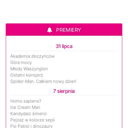
PREMIERY
31 lipca
Akademia złoczyńców
Góra mocy
Młody Waszyngton
Ostatni konsjerż
Spider-Man. Całkiem nowy dzień
7 sierpnia
Homo sapiens?
Ice Cream Man
Kandydaci śmierci
Pejzaż w kolorze sepii
Psi Patrol i dinozaury