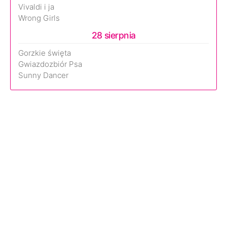
Vivaldi i ja
Wrong Girls
28 sierpnia
Gorzkie święta
Gwiazdozbiór Psa
Sunny Dancer