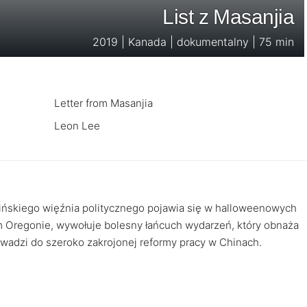
List z Masanjia
2019 | Kanada | dokumentalny | 75 min
Letter from Masanjia
Leon Lee
hińskiego więźnia politycznego pojawia się w halloweenowych
Oregonie, wywołuje bolesny łańcuch wydarzeń, który obnaża
owadzi do szeroko zakrojonej reformy pracy w Chinach.