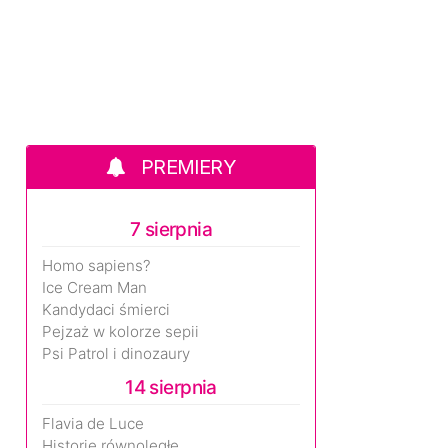
PREMIERY
7 sierpnia
Homo sapiens?
Ice Cream Man
Kandydaci śmierci
Pejzaż w kolorze sepii
Psi Patrol i dinozaury
14 sierpnia
Flavia de Luce
Historie równoległe