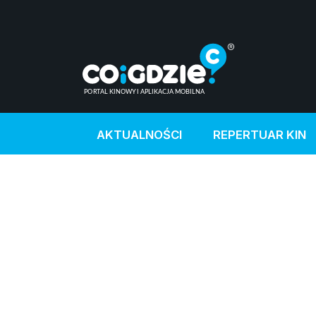
AKTUALNOŚCI
REPERTUAR KIN