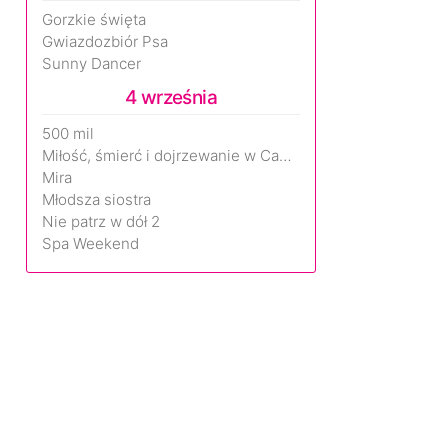
Gorzkie święta
Gwiazdozbiór Psa
Sunny Dancer
4 września
500 mil
Miłość, śmierć i dojrzewanie w Camp Miasma
Mira
Młodsza siostra
Nie patrz w dół 2
Spa Weekend