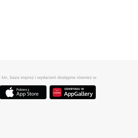
r kin, baza imprez i wydarzeń dostępne również w: