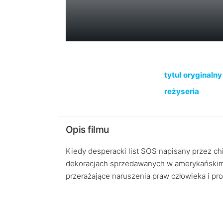
tytuł oryginalny
reżyseria
Opis filmu
Kiedy desperacki list SOS napisany przez c
dekoracjach sprzedawanych w amerykańskim 
przerażające naruszenia praw człowieka i pr