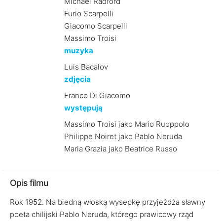
Michael Radford
Furio Scarpelli
Giacomo Scarpelli
Massimo Troisi
muzyka
Luis Bacalov
zdjęcia
Franco Di Giacomo
występują
Massimo Troisi jako Mario Ruoppolo
Philippe Noiret jako Pablo Neruda
Maria Grazia jako Beatrice Russo
Opis filmu
Rok 1952. Na biedną włoską wysepkę przyjeżdża sławny
poeta chilijski Pablo Neruda, którego prawicowy rząd