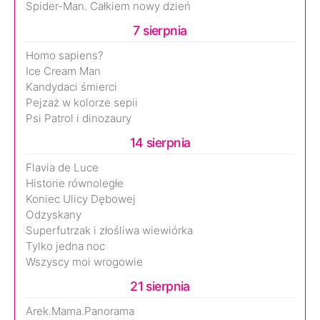
Spider-Man. Całkiem nowy dzień
7 sierpnia
Homo sapiens?
Ice Cream Man
Kandydaci śmierci
Pejzaż w kolorze sepii
Psi Patrol i dinozaury
14 sierpnia
Flavia de Luce
Historie równoległe
Koniec Ulicy Dębowej
Odzyskany
Superfutrzak i złośliwa wiewiórka
Tylko jedna noc
Wszyscy moi wrogowie
21 sierpnia
Arek.Mama.Panorama