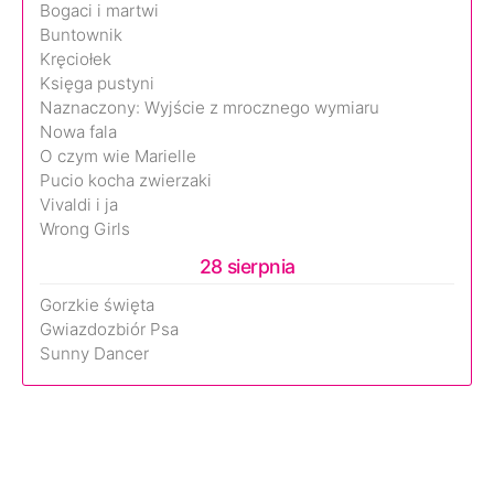
Bogaci i martwi
Buntownik
Kręciołek
Księga pustyni
Naznaczony: Wyjście z mrocznego wymiaru
Nowa fala
O czym wie Marielle
Pucio kocha zwierzaki
Vivaldi i ja
Wrong Girls
28 sierpnia
Gorzkie święta
Gwiazdozbiór Psa
Sunny Dancer