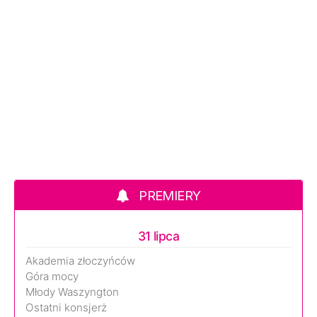
PREMIERY
31 lipca
Akademia złoczyńców
Góra mocy
Młody Waszyngton
Ostatni konsjerż