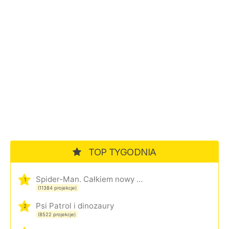
TOP TYGODNIA
Spider-Man. Całkiem nowy dzień
1
(11384 projekcje)
Psi Patrol i dinozaury
2
(8522 projekcje)