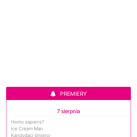
PREMIERY
7 sierpnia
Homo sapiens?
Ice Cream Man
Kandydaci śmierci