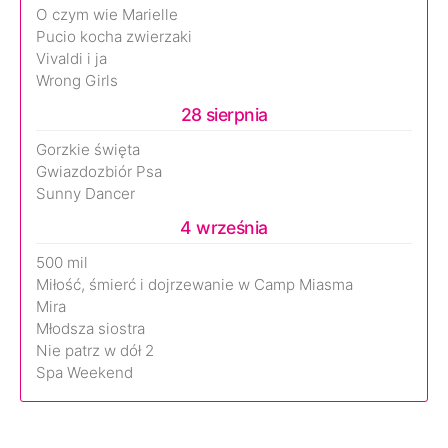
O czym wie Marielle
Pucio kocha zwierzaki
Vivaldi i ja
Wrong Girls
28 sierpnia
Gorzkie święta
Gwiazdozbiór Psa
Sunny Dancer
4 września
500 mil
Miłość, śmierć i dojrzewanie w Camp Miasma
Mira
Młodsza siostra
Nie patrz w dół 2
Spa Weekend