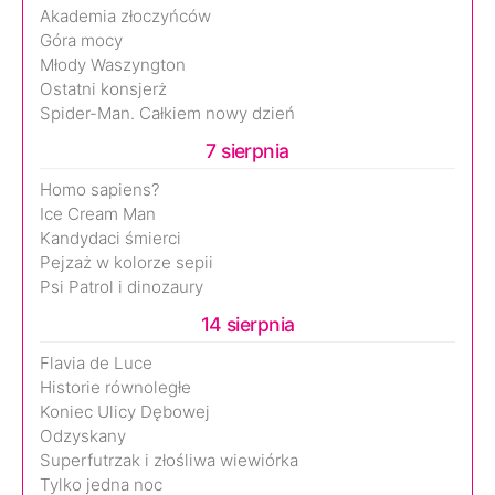
Akademia złoczyńców
Góra mocy
Młody Waszyngton
Ostatni konsjerż
Spider-Man. Całkiem nowy dzień
7 sierpnia
Homo sapiens?
Ice Cream Man
Kandydaci śmierci
Pejzaż w kolorze sepii
Psi Patrol i dinozaury
14 sierpnia
Flavia de Luce
Historie równoległe
Koniec Ulicy Dębowej
Odzyskany
Superfutrzak i złośliwa wiewiórka
Tylko jedna noc