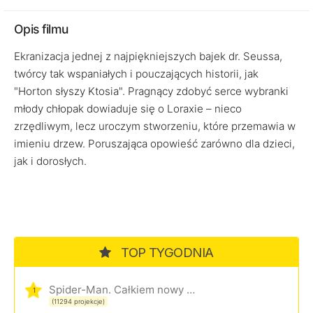
Opis filmu
Ekranizacja jednej z najpiękniejszych bajek dr. Seussa,
twórcy tak wspaniałych i pouczających historii, jak
"Horton słyszy Ktosia". Pragnący zdobyć serce wybranki
młody chłopak dowiaduje się o Loraxie – nieco
zrzędliwym, lecz uroczym stworzeniu, które przemawia w
imieniu drzew. Poruszająca opowieść zarówno dla dzieci,
jak i dorosłych.
TOP TYGODNIA
Spider-Man. Całkiem nowy dzień
1
(11294 projekcje)