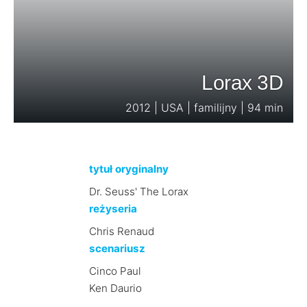
Lorax 3D
2012 | USA | familijny | 94 min
tytuł oryginalny
Dr. Seuss' The Lorax
reżyseria
Chris Renaud
scenariusz
Cinco Paul
Ken Daurio