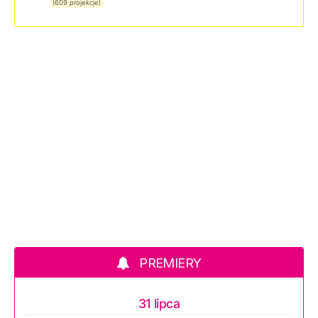
(609 projekcje)
PREMIERY
31 lipca