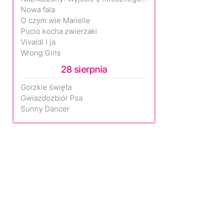
Nowa fala
O czym wie Marielle
Pucio kocha zwierzaki
Vivaldi i ja
Wrong Girls
28 sierpnia
Gorzkie święta
Gwiazdozbiór Psa
Sunny Dancer