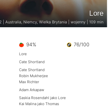
Lore
2 | Australia, Niemcy, Wielka Brytania | wojenny | 109 min
94%
76/100
Lore
Cate Shortland
Cate Shortland
Robin Mukherjee
Max Richter
Adam Arkapaw
Saskia Rosendahl jako Lore
Kai Malina jako Thomas