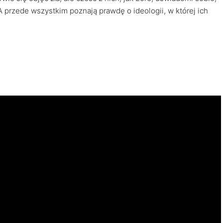
 A przede wszystkim poznają prawdę o ideologii, w której ich