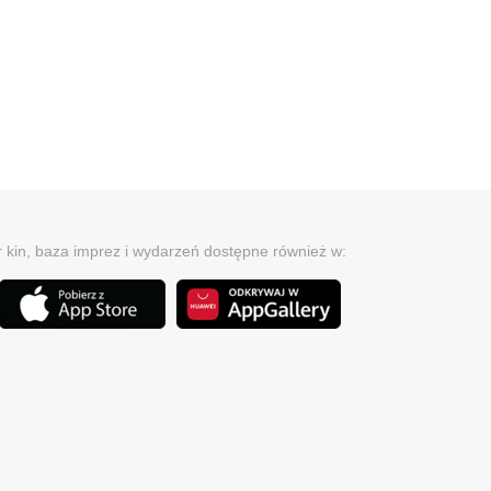
r kin, baza imprez i wydarzeń dostępne również w: