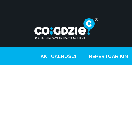
AKTUALNOŚCI
REPERTUAR KIN