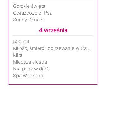
Gorzkie święta
Gwiazdozbiór Psa
Sunny Dancer
4 września
500 mil
Miłość, śmierć i dojrzewanie w Camp Miasma
Mira
Młodsza siostra
Nie patrz w dół 2
Spa Weekend