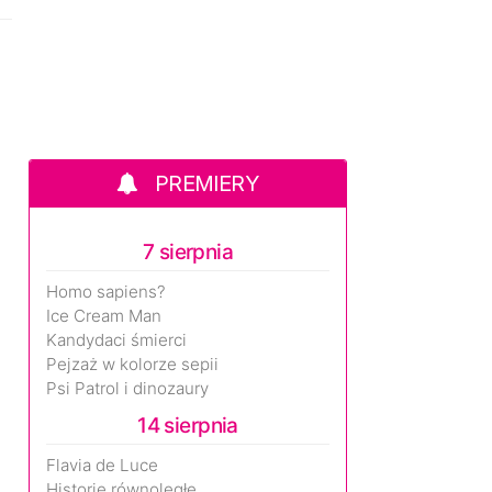
PREMIERY
7 sierpnia
Homo sapiens?
Ice Cream Man
Kandydaci śmierci
Pejzaż w kolorze sepii
Psi Patrol i dinozaury
14 sierpnia
Flavia de Luce
Historie równoległe