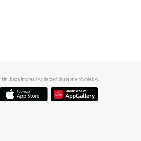
r kin, baza imprez i wydarzeń dostępne również w: