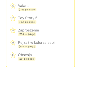
Vaiana
6
(1165 projekcje)
Toy Story 5
7
(1074 projekcje)
Zaproszenie
8
(656 projekcje)
Pejzaż w kolorze sepii
9
(608 projekcje)
Obsesja
10
(501 projekcje)