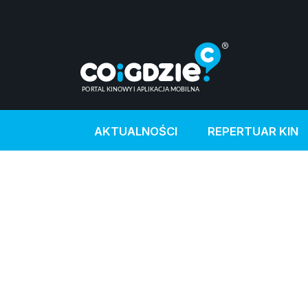
AKTUALNOŚCI
REPERTUAR KIN