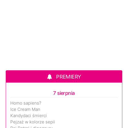
PREMIERY
7 sierpnia
Homo sapiens?
Ice Cream Man
Kandydaci śmierci
Pejzaż w kolorze sepii