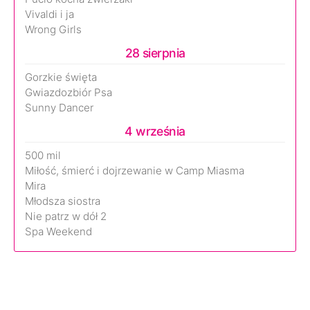
Vivaldi i ja
Wrong Girls
28 sierpnia
Gorzkie święta
Gwiazdozbiór Psa
Sunny Dancer
4 września
500 mil
Miłość, śmierć i dojrzewanie w Camp Miasma
Mira
Młodsza siostra
Nie patrz w dół 2
Spa Weekend