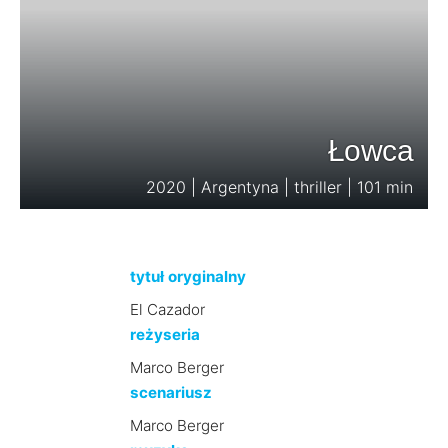
Łowca
2020 | Argentyna | thriller | 101 min
tytuł oryginalny
El Cazador
reżyseria
Marco Berger
scenariusz
Marco Berger