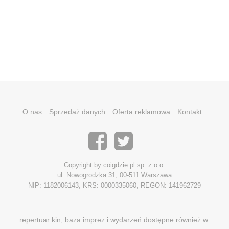
O nas
Sprzedaż danych
Oferta reklamowa
Kontakt
Copyright by coigdzie.pl sp. z o.o.
ul. Nowogrodzka 31, 00-511 Warszawa
NIP: 1182006143, KRS: 0000335060, REGON: 141962729
repertuar kin, baza imprez i wydarzeń dostępne również w: