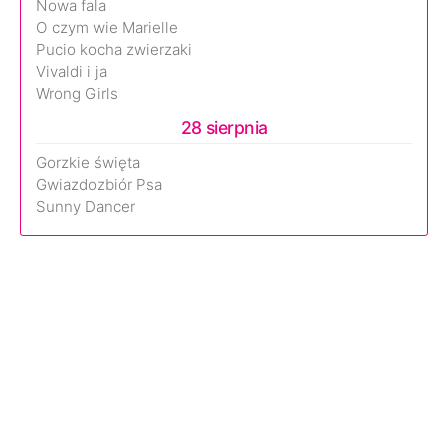
Nowa fala
O czym wie Marielle
Pucio kocha zwierzaki
Vivaldi i ja
Wrong Girls
28 sierpnia
Gorzkie święta
Gwiazdozbiór Psa
Sunny Dancer