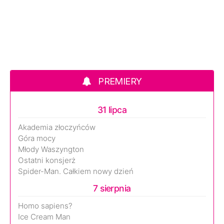
PREMIERY
31 lipca
Akademia złoczyńców
Góra mocy
Młody Waszyngton
Ostatni konsjerż
Spider-Man. Całkiem nowy dzień
7 sierpnia
Homo sapiens?
Ice Cream Man