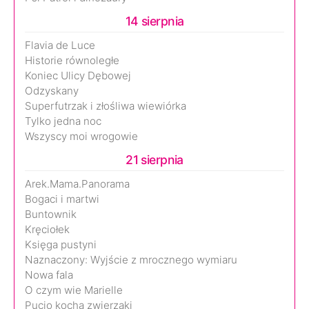
14 sierpnia
Flavia de Luce
Historie równoległe
Koniec Ulicy Dębowej
Odzyskany
Superfutrzak i złośliwa wiewiórka
Tylko jedna noc
Wszyscy moi wrogowie
21 sierpnia
Arek.Mama.Panorama
Bogaci i martwi
Buntownik
Kręciołek
Księga pustyni
Naznaczony: Wyjście z mrocznego wymiaru
Nowa fala
O czym wie Marielle
Pucio kocha zwierzaki