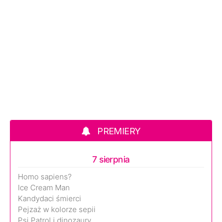
PREMIERY
7 sierpnia
Homo sapiens?
Ice Cream Man
Kandydaci śmierci
Pejzaż w kolorze sepii
Psi Patrol i dinozaury