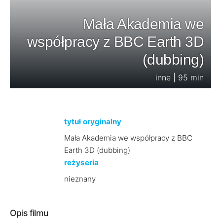
Mała Akademia we
współpracy z BBC Earth 3D
(dubbing)
inne | 95 min
tytuł oryginalny
Mała Akademia we współpracy z BBC
Earth 3D (dubbing)
reżyseria
nieznany
Opis filmu