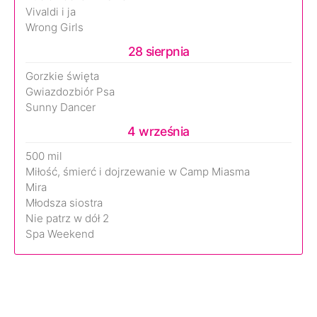
Vivaldi i ja
Wrong Girls
28 sierpnia
Gorzkie święta
Gwiazdozbiór Psa
Sunny Dancer
4 września
500 mil
Miłość, śmierć i dojrzewanie w Camp Miasma
Mira
Młodsza siostra
Nie patrz w dół 2
Spa Weekend