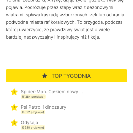
pojawia. Podróżuje przez stepy wraz z sezonowymi
wiatrami, spływa kaskadą wzburzonych rzek lub ochrania
podwodne miasta raf koralowych. To przygoda, podczas
której uwierzycie, że prawdziwy świat jest o wiele
bardziej nadzwyczajny i inspirujący niż fikcja.
TOP TYGODNIA
Spider-Man. Całkiem nowy dzień
1
(11384 projekcje)
Psi Patrol i dinozaury
2
(8522 projekcje)
Odyseja
3
(3920 projekcje)