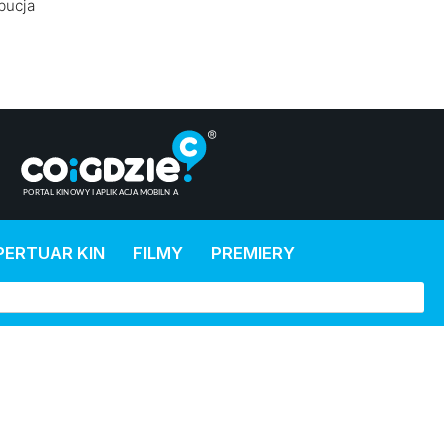
bucja