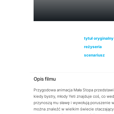
tytuł oryginalny
reżyseria
scenariusz
Opis filmu
Przygodowa animacja Mała Stopa przedstawia 
kiedy bystry, młody Yeti znajduje coś, co wed
przynoszą mu sławę i wywołują poruszenie w 
można znaleźć w wielkim świecie otaczający