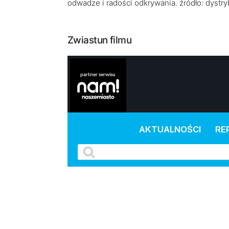
odwadze i radości odkrywania. źródło: dystry
Zwiastun filmu