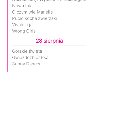
Nowa fala
O czym wie Marielle
Pucio kocha zwierzaki
Vivaldi i ja
Wrong Girls
28 sierpnia
Gorzkie święta
Gwiazdozbiór Psa
Sunny Dancer