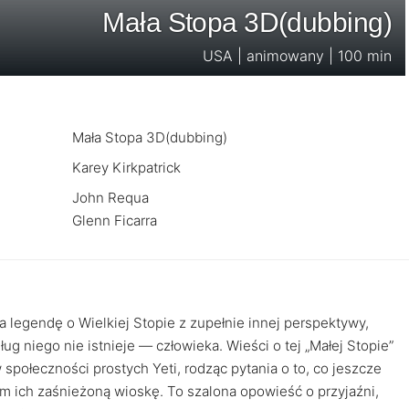
Mała Stopa 3D(dubbing)
USA | animowany | 100 min
Mała Stopa 3D(dubbing)
Karey Kirkpatrick
John Requa
Glenn Ficarra
legendę o Wielkiej Stopie z zupełnie innej perspektywy,
ług niego nie istnieje — człowieka. Wieści o tej „Małej Stopie”
społeczności prostych Yeti, rodząc pytania o to, co jeszcze
m ich zaśnieżoną wioskę. To szalona opowieść o przyjaźni,