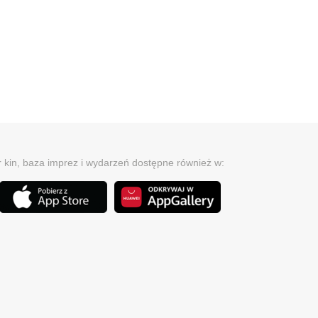
r kin, baza imprez i wydarzeń dostępne również w: