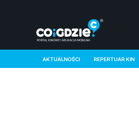
AKTUALNOŚCI
REPERTUAR KIN