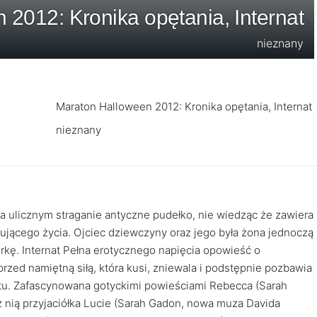
2012: Kronika opętania, Internat
nieznany
Maraton Halloween 2012: Kronika opętania, Internat
nieznany
a ulicznym straganie antyczne pudełko, nie wiedząc że zawiera
jącego życia. Ojciec dziewczyny oraz jego była żona jednoczą
córkę. Internat Pełna erotycznego napięcia opowieść o
rzed namiętną siłą, która kusi, zniewala i podstępnie pozbawia
atu. Zafascynowana gotyckimi powieściami Rebecca (Sarah
 nią przyjaciółka Lucie (Sarah Gadon, nowa muza Davida