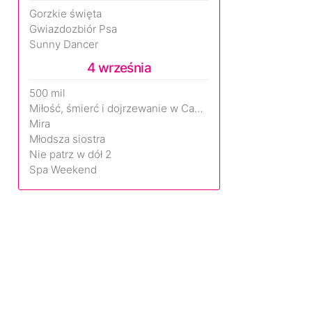
Gorzkie święta
Gwiazdozbiór Psa
Sunny Dancer
4 września
500 mil
Miłość, śmierć i dojrzewanie w Camp Miasma
Mira
Młodsza siostra
Nie patrz w dół 2
Spa Weekend