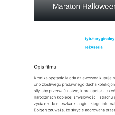
Maraton Halloween 
tytuł oryginalny
reżyseria
Opis filmu
Kronika opętania Młoda dziewczyna kupuje n
ono złośliwego pradawnego ducha kolekcjonu
siły, aby przerwać klątwę, która opętała ich 
narodzinach kobiecej zmysłowości i strachu p
życia młode mieszkanki angielskiego intern
Bolger) zauważa, że skrycie adorowana przez