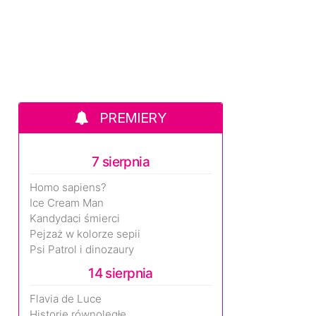
PREMIERY
7 sierpnia
Homo sapiens?
Ice Cream Man
Kandydaci śmierci
Pejzaż w kolorze sepii
Psi Patrol i dinozaury
14 sierpnia
Flavia de Luce
Historie równoległe