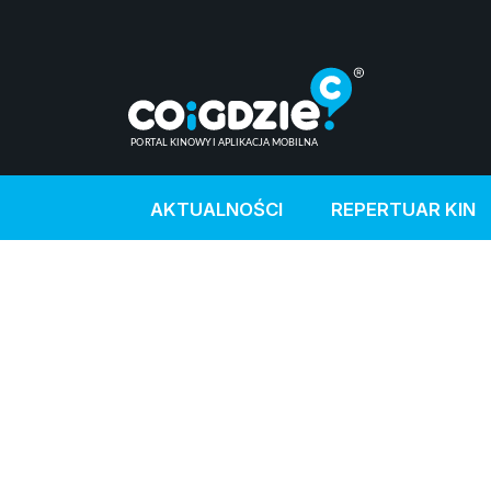
AKTUALNOŚCI
REPERTUAR KIN