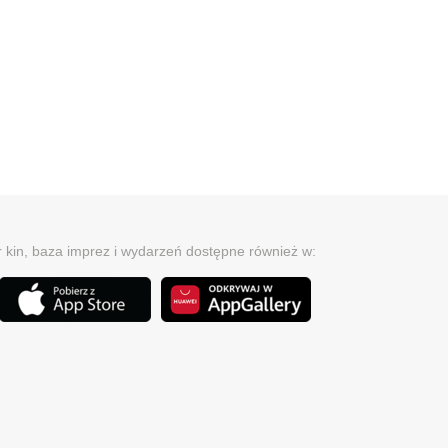
r kin, baza imprez i wydarzeń dostępne również w: