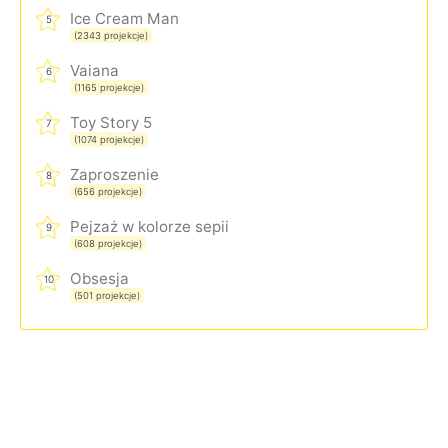
Ice Cream Man
5
(2343 projekcje)
Vaiana
6
(1165 projekcje)
Toy Story 5
7
(1074 projekcje)
Zaproszenie
8
(656 projekcje)
Pejzaż w kolorze sepii
9
(608 projekcje)
Obsesja
10
(501 projekcje)