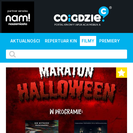
AKTUALNOŚCI
REPERTUAR KIN
FILMY
PREMIERY