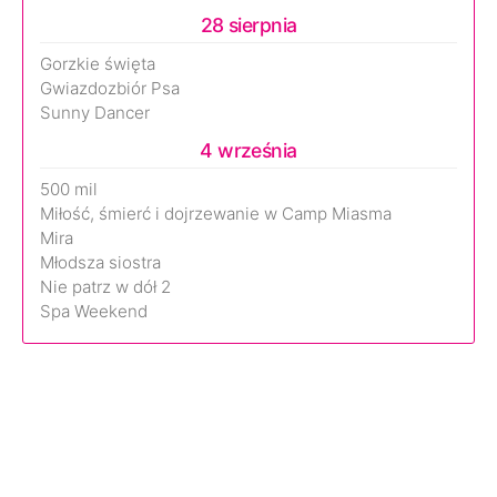
28 sierpnia
Gorzkie święta
Gwiazdozbiór Psa
Sunny Dancer
4 września
500 mil
Miłość, śmierć i dojrzewanie w Camp Miasma
Mira
Młodsza siostra
Nie patrz w dół 2
Spa Weekend