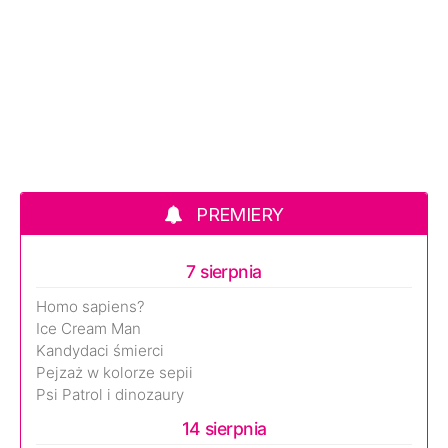
PREMIERY
7 sierpnia
Homo sapiens?
Ice Cream Man
Kandydaci śmierci
Pejzaż w kolorze sepii
Psi Patrol i dinozaury
14 sierpnia