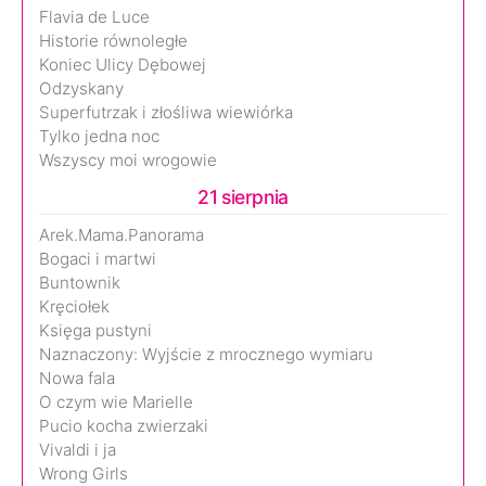
Flavia de Luce
Historie równoległe
Koniec Ulicy Dębowej
Odzyskany
Superfutrzak i złośliwa wiewiórka
Tylko jedna noc
Wszyscy moi wrogowie
21 sierpnia
Arek.Mama.Panorama
Bogaci i martwi
Buntownik
Kręciołek
Księga pustyni
Naznaczony: Wyjście z mrocznego wymiaru
Nowa fala
O czym wie Marielle
Pucio kocha zwierzaki
Vivaldi i ja
Wrong Girls