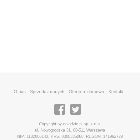
O nas
Sprzedaż danych
Oferta reklamowa
Kontakt
Copyright by coigdzie.pl sp. z o.o.
ul. Nowogrodzka 31, 00-511 Warszawa
NIP: 1182006143, KRS: 0000335060, REGON: 141962729