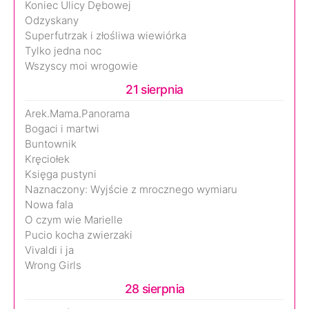
Koniec Ulicy Dębowej
Odzyskany
Superfutrzak i złośliwa wiewiórka
Tylko jedna noc
Wszyscy moi wrogowie
21 sierpnia
Arek.Mama.Panorama
Bogaci i martwi
Buntownik
Kręciołek
Księga pustyni
Naznaczony: Wyjście z mrocznego wymiaru
Nowa fala
O czym wie Marielle
Pucio kocha zwierzaki
Vivaldi i ja
Wrong Girls
28 sierpnia