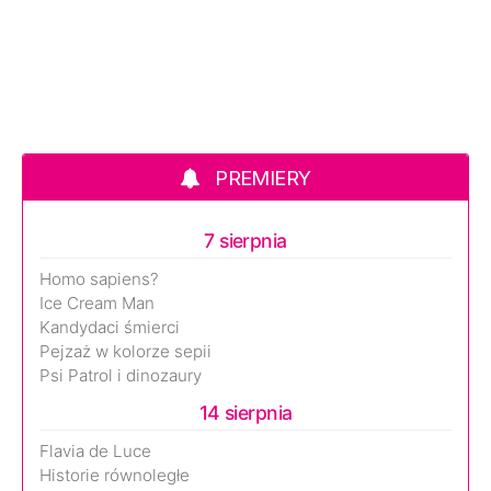
PREMIERY
7 sierpnia
Homo sapiens?
Ice Cream Man
Kandydaci śmierci
Pejzaż w kolorze sepii
Psi Patrol i dinozaury
14 sierpnia
Flavia de Luce
Historie równoległe