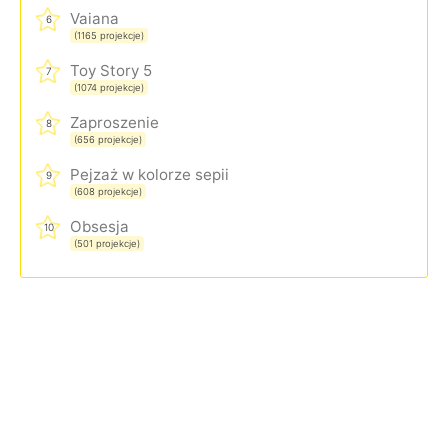
Vaiana
6
(1165 projekcje)
Toy Story 5
7
(1074 projekcje)
Zaproszenie
8
(656 projekcje)
Pejzaż w kolorze sepii
9
(608 projekcje)
Obsesja
10
(501 projekcje)