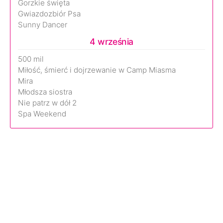
Gorzkie święta
Gwiazdozbiór Psa
Sunny Dancer
4 września
500 mil
Miłość, śmierć i dojrzewanie w Camp Miasma
Mira
Młodsza siostra
Nie patrz w dół 2
Spa Weekend