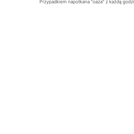
Przypadkiem napotkana "oaza" z każdą godzi