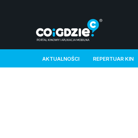
AKTUALNOŚCI
REPERTUAR KIN