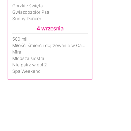
Gorzkie święta
Gwiazdozbiór Psa
Sunny Dancer
4 września
500 mil
Miłość, śmierć i dojrzewanie w Camp Miasma
Mira
Młodsza siostra
Nie patrz w dół 2
Spa Weekend