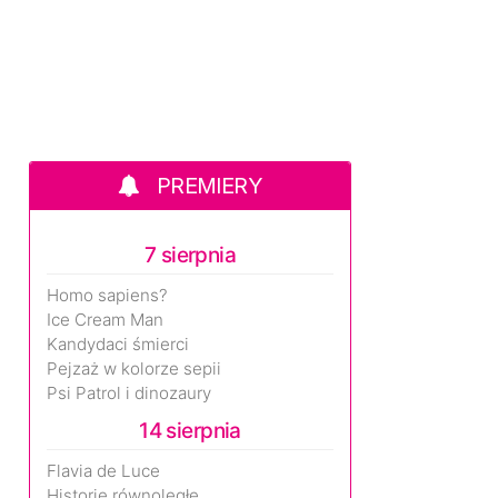
PREMIERY
7 sierpnia
Homo sapiens?
Ice Cream Man
Kandydaci śmierci
Pejzaż w kolorze sepii
Psi Patrol i dinozaury
14 sierpnia
Flavia de Luce
Historie równoległe