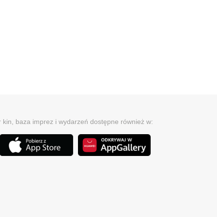
r kin, baza imprez i wydarzeń dostępne również w: