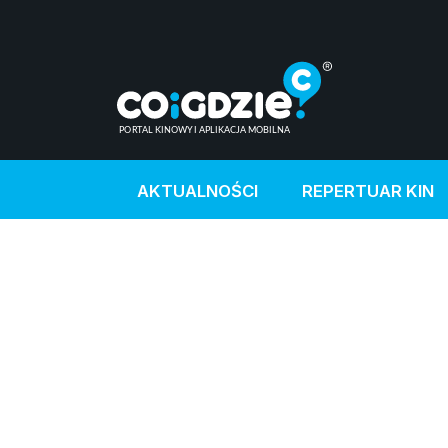
AKTUALNOŚCI
REPERTUAR KIN