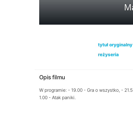
Ma
tytuł oryginalny
reżyseria
Opis filmu
W programie: - 19.00 - Gra o wszystko, - 21.5
1.00 - Atak paniki.