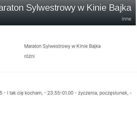
raton Sylwestrowy w Kinie Bajka
inne
Maraton Sylwestrowy w Kinie Bajka
różni
5 - I tak cię kocham, - 23.55-01.00 - życzenia, poczęstunek, -