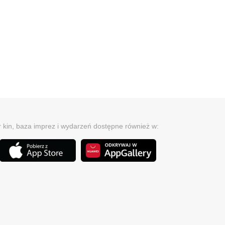
r kin, baza imprez i wydarzeń dostępne również w: