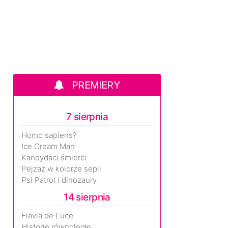
PREMIERY
7 sierpnia
Homo sapiens?
Ice Cream Man
Kandydaci śmierci
Pejzaż w kolorze sepii
Psi Patrol i dinozaury
14 sierpnia
Flavia de Luce
Historie równoległe