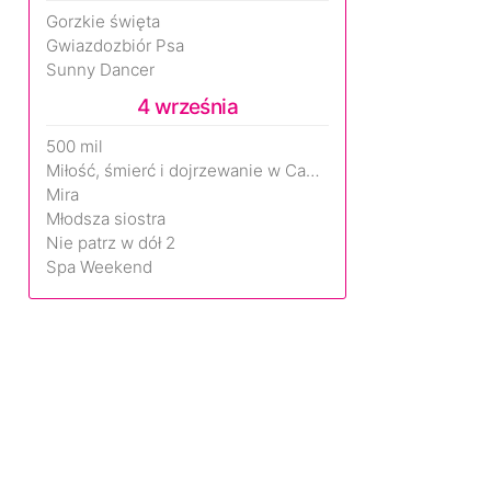
Gorzkie święta
Gwiazdozbiór Psa
Sunny Dancer
4 września
500 mil
Miłość, śmierć i dojrzewanie w Camp Miasma
Mira
Młodsza siostra
Nie patrz w dół 2
Spa Weekend