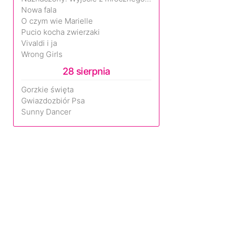
Nowa fala
O czym wie Marielle
Pucio kocha zwierzaki
Vivaldi i ja
Wrong Girls
28 sierpnia
Gorzkie święta
Gwiazdozbiór Psa
Sunny Dancer