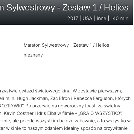
n Sylwestrowy - Zestaw 1 / Helios
2017 | USA | inne | 140 min
Maraton Sylwestrowy - Zestaw 1 / Helios
nieznany
zystwie gwiazd światowego kina. W zestawie pierwszym,
li m.in. Hugh Jackman, Zac Efron i Rebecca Ferguson, których
OZRYWKI”. Po przerwie na noworoczny toast, za świetny
, Kevin Costner i Idris Elba w filmie - „GRA O WSZYSTKO”.
cznie, ale przede wszystkim bardzo zabawnie, a to wszystko w
ter w kinie to naszym zdaniem idealny sposób na przywitanie