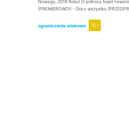
Nowego, 2018 Roku! O północy toast noworoc
(PREMIEROWO!) - Gra o wszystko (PRZEDP
16+
ograniczenie wiekowe