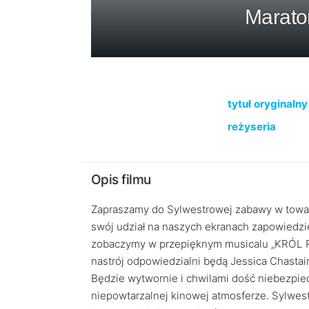
Marato
tytuł oryginalny
reżyseria
Opis filmu
Zapraszamy do Sylwestrowej zabawy w towar
swój udział na naszych ekranach zapowiedzie
zobaczymy w przepięknym musicalu „KRÓL R
nastrój odpowiedzialni będą Jessica Chastain
Będzie wytwornie i chwilami dość niebezpie
niepowtarzalnej kinowej atmosferze. Sylwes