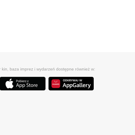
r kin, baza imprez i wydarzeń dostępne również w: