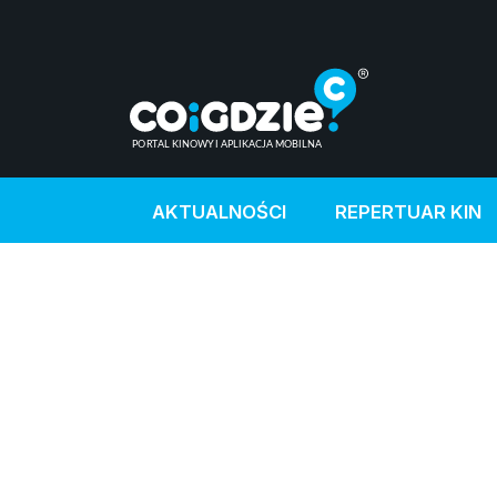
AKTUALNOŚCI
REPERTUAR KIN