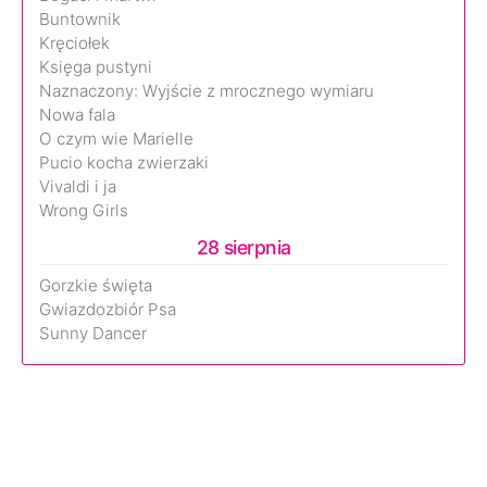
Buntownik
Kręciołek
Księga pustyni
Naznaczony: Wyjście z mrocznego wymiaru
Nowa fala
O czym wie Marielle
Pucio kocha zwierzaki
Vivaldi i ja
Wrong Girls
28 sierpnia
Gorzkie święta
Gwiazdozbiór Psa
Sunny Dancer