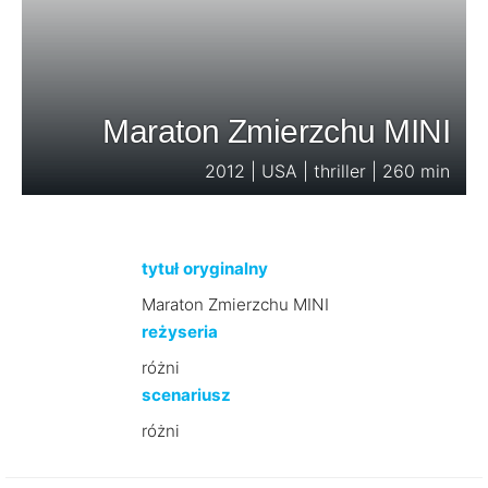
Maraton Zmierzchu MINI
2012 | USA | thriller | 260 min
tytuł oryginalny
Maraton Zmierzchu MINI
reżyseria
różni
scenariusz
różni