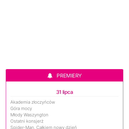
PREMIERY
31 lipca
Akademia złoczyńców
Góra mocy
Młody Waszyngton
Ostatni konsjerż
Spider-Man. Całkiem nowy dzień