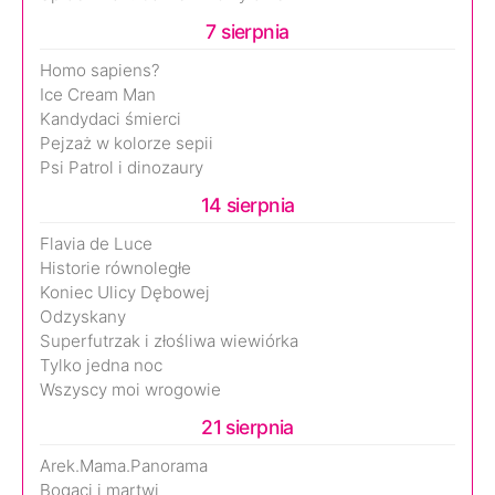
7 sierpnia
Homo sapiens?
Ice Cream Man
Kandydaci śmierci
Pejzaż w kolorze sepii
Psi Patrol i dinozaury
14 sierpnia
Flavia de Luce
Historie równoległe
Koniec Ulicy Dębowej
Odzyskany
Superfutrzak i złośliwa wiewiórka
Tylko jedna noc
Wszyscy moi wrogowie
21 sierpnia
Arek.Mama.Panorama
Bogaci i martwi