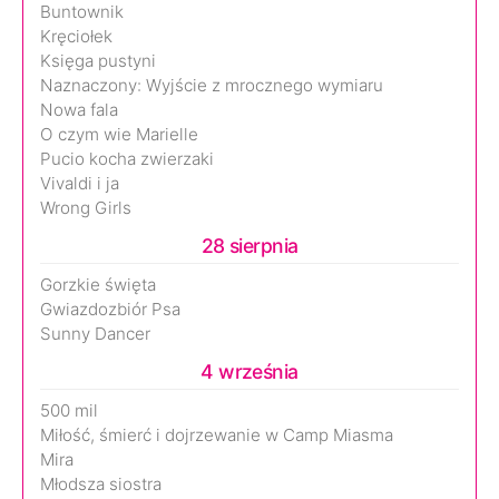
Buntownik
Kręciołek
Księga pustyni
Naznaczony: Wyjście z mrocznego wymiaru
Nowa fala
O czym wie Marielle
Pucio kocha zwierzaki
Vivaldi i ja
Wrong Girls
28 sierpnia
Gorzkie święta
Gwiazdozbiór Psa
Sunny Dancer
4 września
500 mil
Miłość, śmierć i dojrzewanie w Camp Miasma
Mira
Młodsza siostra