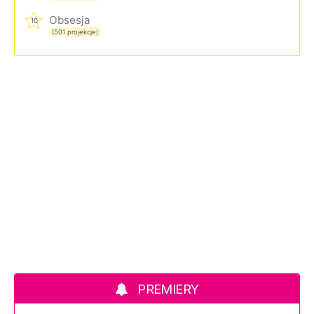
Obsesja
10
(501 projekcje)
PREMIERY