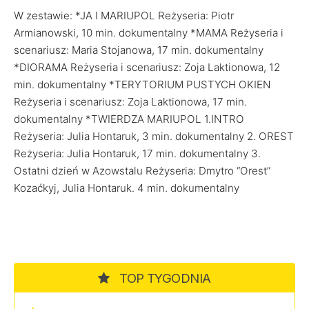
W zestawie: *JA I MARIUPOL Reżyseria: Piotr
Armianowski, 10 min. dokumentalny *MAMA Reżyseria i
scenariusz: Maria Stojanowa, 17 min. dokumentalny
*DIORAMA Reżyseria i scenariusz: Zoja Laktionowa, 12
min. dokumentalny *TERYTORIUM PUSTYCH OKIEN
Reżyseria i scenariusz: Zoja Laktionowa, 17 min.
dokumentalny *TWIERDZA MARIUPOL 1.INTRO
Reżyseria: Julia Hontaruk, 3 min. dokumentalny 2. OREST
Reżyseria: Julia Hontaruk, 17 min. dokumentalny 3.
Ostatni dzień w Azowstalu Reżyseria: Dmytro “Orest”
Kozaćkyj, Julia Hontaruk. 4 min. dokumentalny
TOP TYGODNIA