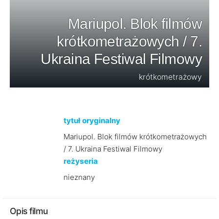
Mariupol. Blok filmów
krótkometrażowych / 7.
Ukraina Festiwal Filmowy
krótkometrażowy
tytuł oryginalny
Mariupol. Blok filmów krótkometrażowych
/ 7. Ukraina Festiwal Filmowy
reżyseria
nieznany
Opis filmu