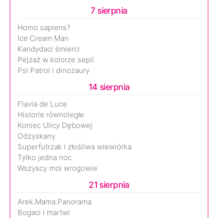
7 sierpnia
Homo sapiens?
Ice Cream Man
Kandydaci śmierci
Pejzaż w kolorze sepii
Psi Patrol i dinozaury
14 sierpnia
Flavia de Luce
Historie równoległe
Koniec Ulicy Dębowej
Odzyskany
Superfutrzak i złośliwa wiewiórka
Tylko jedna noc
Wszyscy moi wrogowie
21 sierpnia
Arek.Mama.Panorama
Bogaci i martwi