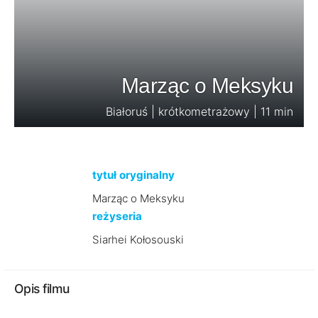
Marząc o Meksyku
Białoruś | krótkometrażowy | 11 min
tytuł oryginalny
Marząc o Meksyku
reżyseria
Siarhei Kołosouski
Opis filmu