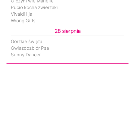
O czym wie Marielle
Pucio kocha zwierzaki
Vivaldi i ja
Wrong Girls
28 sierpnia
Gorzkie święta
Gwiazdozbiór Psa
Sunny Dancer