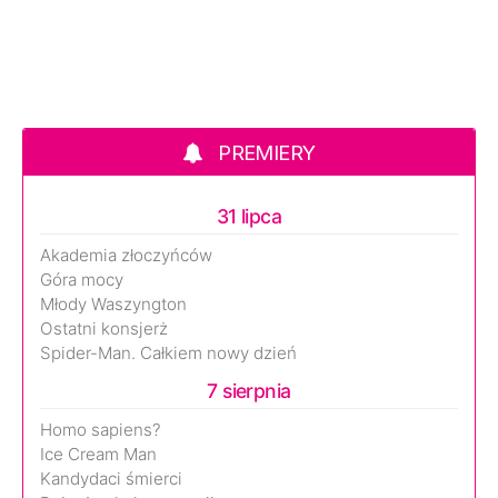
PREMIERY
31 lipca
Akademia złoczyńców
Góra mocy
Młody Waszyngton
Ostatni konsjerż
Spider-Man. Całkiem nowy dzień
7 sierpnia
Homo sapiens?
Ice Cream Man
Kandydaci śmierci