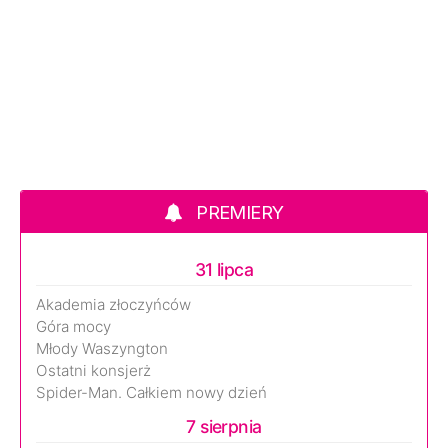
PREMIERY
31 lipca
Akademia złoczyńców
Góra mocy
Młody Waszyngton
Ostatni konsjerż
Spider-Man. Całkiem nowy dzień
7 sierpnia