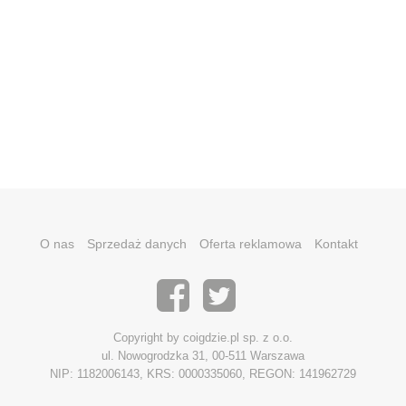
O nas
Sprzedaż danych
Oferta reklamowa
Kontakt
Copyright by coigdzie.pl sp. z o.o.
ul. Nowogrodzka 31, 00-511 Warszawa
NIP: 1182006143, KRS: 0000335060, REGON: 141962729