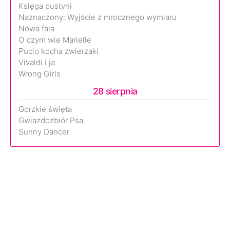
Księga pustyni
Naznaczony: Wyjście z mrocznego wymiaru
Nowa fala
O czym wie Marielle
Pucio kocha zwierzaki
Vivaldi i ja
Wrong Girls
28 sierpnia
Gorzkie święta
Gwiazdozbiór Psa
Sunny Dancer