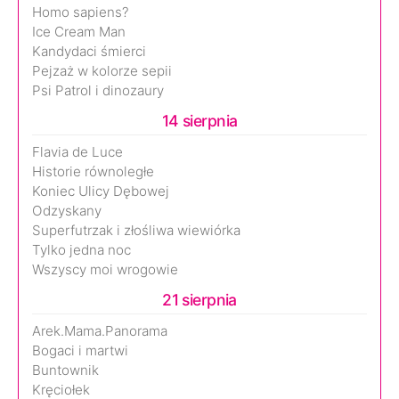
Homo sapiens?
Ice Cream Man
Kandydaci śmierci
Pejzaż w kolorze sepii
Psi Patrol i dinozaury
14 sierpnia
Flavia de Luce
Historie równoległe
Koniec Ulicy Dębowej
Odzyskany
Superfutrzak i złośliwa wiewiórka
Tylko jedna noc
Wszyscy moi wrogowie
21 sierpnia
Arek.Mama.Panorama
Bogaci i martwi
Buntownik
Kręciołek