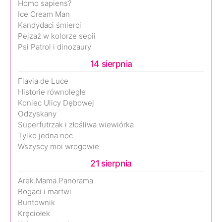
Homo sapiens?
Ice Cream Man
Kandydaci śmierci
Pejzaż w kolorze sepii
Psi Patrol i dinozaury
14 sierpnia
Flavia de Luce
Historie równoległe
Koniec Ulicy Dębowej
Odzyskany
Superfutrzak i złośliwa wiewiórka
Tylko jedna noc
Wszyscy moi wrogowie
21 sierpnia
Arek.Mama.Panorama
Bogaci i martwi
Buntownik
Kręciołek