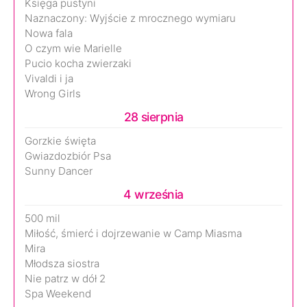
Księga pustyni
Naznaczony: Wyjście z mrocznego wymiaru
Nowa fala
O czym wie Marielle
Pucio kocha zwierzaki
Vivaldi i ja
Wrong Girls
28 sierpnia
Gorzkie święta
Gwiazdozbiór Psa
Sunny Dancer
4 września
500 mil
Miłość, śmierć i dojrzewanie w Camp Miasma
Mira
Młodsza siostra
Nie patrz w dół 2
Spa Weekend