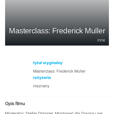
Masterclass: Frederick Muller
inne
tytuł oryginalny
Masterclass: Frederick Muller
reżyseria
nieznany
Opis filmu
Moderator: Stefan Drössler. Montować dla Orsona i nie