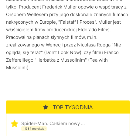
tylko. Producent Frederick Muller opowie o współpracy z
Orsonem Wellesem przy jego doskonale znanych filmach
nakręconych w Europie, "Falstaff i Proces". Muller jest
właścicielem firmy producenckiej Eldorado Films.
Pracował na planach słynnych filmów, m.in.
zrealizowanego w Wenecji przez Nicolasa Roega "Nie
oglądaj się teraz" (Don’t Look Now), czy filmu Franco
Zefferelliego "Herbatka z Mussolinim" (Tea with
Mussolini).
TOP TYGODNIA
Spider-Man. Całkiem nowy dzień
1
(11384 projekcje)