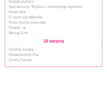
Księga pustyni
Naznaczony: Wyjście z mrocznego wymiaru
Nowa fala
O czym wie Marielle
Pucio kocha zwierzaki
Vivaldi i ja
Wrong Girls
28 sierpnia
Gorzkie święta
Gwiazdozbiór Psa
Sunny Dancer