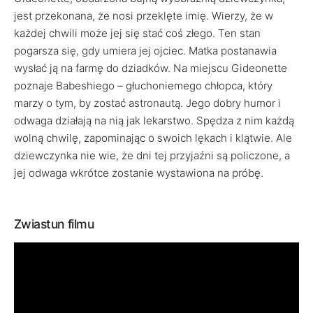
jest przekonana, że nosi przeklęte imię. Wierzy, że w
każdej chwili może jej się stać coś złego. Ten stan
pogarsza się, gdy umiera jej ojciec. Matka postanawia
wysłać ją na farmę do dziadków. Na miejscu Gideonette
poznaje Babeshiego – głuchoniemego chłopca, który
marzy o tym, by zostać astronautą. Jego dobry humor i
odwaga działają na nią jak lekarstwo. Spędza z nim każdą
wolną chwilę, zapominając o swoich lękach i klątwie. Ale
dziewczynka nie wie, że dni tej przyjaźni są policzone, a
jej odwaga wkrótce zostanie wystawiona na próbę.
Zwiastun filmu