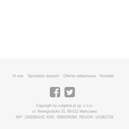
O nas
Sprzedaż danych
Oferta reklamowa
Kontakt
Copyright by coigdzie.pl sp. z o.o.
ul. Nowogrodzka 31, 00-511 Warszawa
NIP: 1182006143, KRS: 0000335060, REGON: 141962729