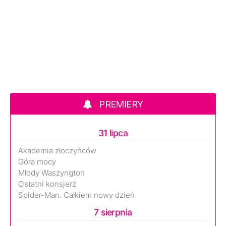
PREMIERY
31 lipca
Akademia złoczyńców
Góra mocy
Młody Waszyngton
Ostatni konsjerż
Spider-Man. Całkiem nowy dzień
7 sierpnia