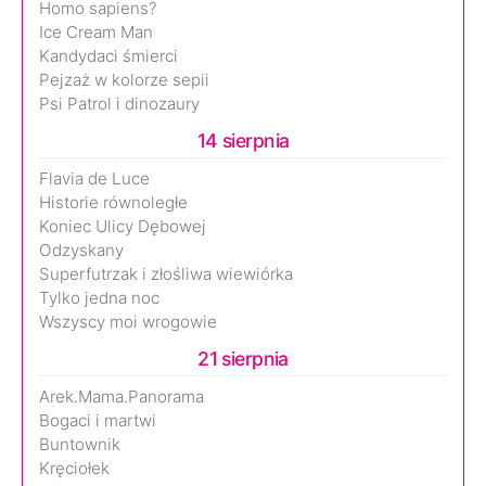
Homo sapiens?
Ice Cream Man
Kandydaci śmierci
Pejzaż w kolorze sepii
Psi Patrol i dinozaury
14 sierpnia
Flavia de Luce
Historie równoległe
Koniec Ulicy Dębowej
Odzyskany
Superfutrzak i złośliwa wiewiórka
Tylko jedna noc
Wszyscy moi wrogowie
21 sierpnia
Arek.Mama.Panorama
Bogaci i martwi
Buntownik
Kręciołek