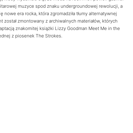
 gitarowej muzyce spod znaku undergroundowej rewolucji, a
 nowe era rocka, która zgromadziła tłumy alternatywnej
 został zmontowany z archiwalnych materiałów, których
daptacją znakomitej książki Lizzy Goodman Meet Me in the
jednej z piosenek The Strokes.