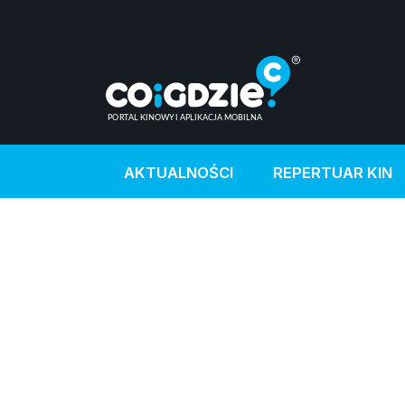
AKTUALNOŚCI
REPERTUAR KIN