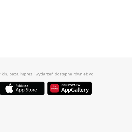
r kin, baza imprez i wydarzeń dostępne również w: