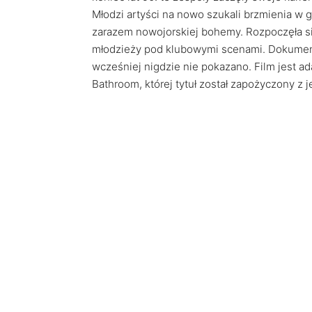
Młodzi artyści na nowo szukali brzmienia w
zarazem nowojorskiej bohemy. Rozpoczęła się
młodzieży pod klubowymi scenami. Dokument
wcześniej nigdzie nie pokazano. Film jest a
Bathroom, której tytuł został zapożyczony z 