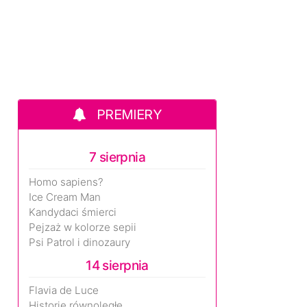
PREMIERY
7 sierpnia
Homo sapiens?
Ice Cream Man
Kandydaci śmierci
Pejzaż w kolorze sepii
Psi Patrol i dinozaury
14 sierpnia
Flavia de Luce
Historie równoległe