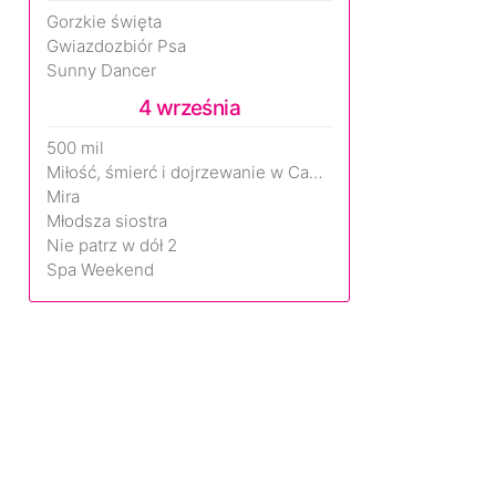
Gorzkie święta
Gwiazdozbiór Psa
Sunny Dancer
4 września
500 mil
Miłość, śmierć i dojrzewanie w Camp Miasma
Mira
Młodsza siostra
Nie patrz w dół 2
Spa Weekend