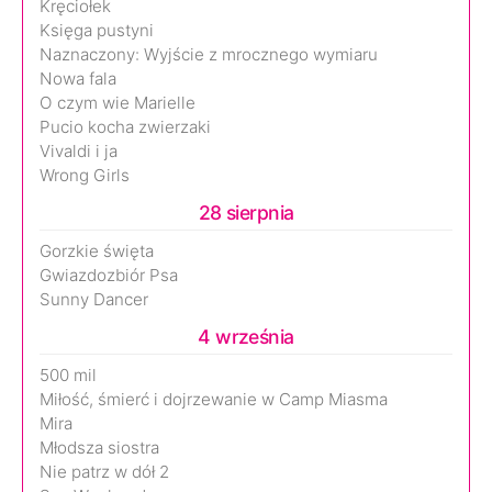
Kręciołek
Księga pustyni
Naznaczony: Wyjście z mrocznego wymiaru
Nowa fala
O czym wie Marielle
Pucio kocha zwierzaki
Vivaldi i ja
Wrong Girls
28 sierpnia
Gorzkie święta
Gwiazdozbiór Psa
Sunny Dancer
4 września
500 mil
Miłość, śmierć i dojrzewanie w Camp Miasma
Mira
Młodsza siostra
Nie patrz w dół 2