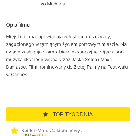
Ivo Michiels
Opis filmu
Miejski dramat opowiadający historię mężczyzny,
zagubionego w tętniącym życiem portowym mieście. Na
uwagę zasługują czarno-białe, ekspresyjne zdjęcia oraz
muzyka skomponowana przez Jacka Selsa i Maxa
Damasse. Film nominowany do Złotej Palmy na Festiwalu
w Cannes.
TOP TYGODNIA
Spider-Man. Całkiem nowy dzień
1
(11384 projekcje)