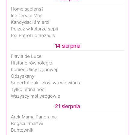
Homo sapiens?
Ice Cream Man
Kandydaci śmierci
Pejzaż w kolorze sepii
Psi Patrol i dinozaury
14 sierpnia
Flavia de Luce
Historie równoległe
Koniec Ulicy Dębowej
Odzyskany
Superfutrzak i złośliwa wiewiórka
Tylko jedna noc
Wszyscy moi wrogowie
21 sierpnia
Arek.Mama.Panorama
Bogaci i martwi
Buntownik