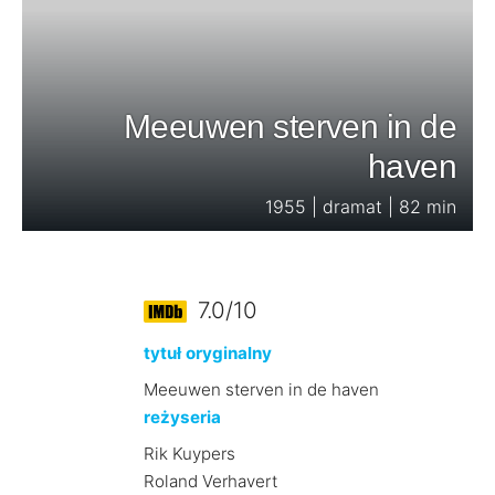
Meeuwen sterven in de
haven
1955 | dramat | 82 min
7.0/10
tytuł oryginalny
Meeuwen sterven in de haven
reżyseria
Rik Kuypers
Roland Verhavert