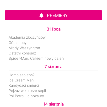
PREMIERY
31 lipca
Akademia złoczyńców
Góra mocy
Młody Waszyngton
Ostatni konsjerż
Spider-Man. Całkiem nowy dzień
7 sierpnia
Homo sapiens?
Ice Cream Man
Kandydaci śmierci
Pejzaż w kolorze sepii
Psi Patrol i dinozaury
14 sierpnia