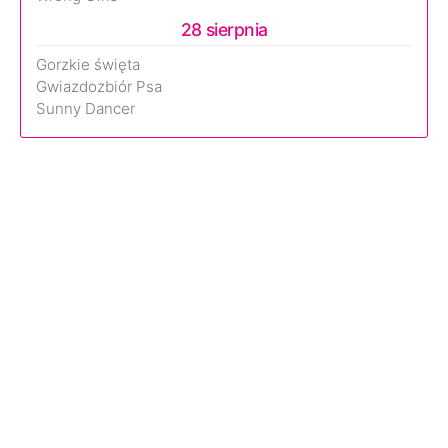
28 sierpnia
Gorzkie święta
Gwiazdozbiór Psa
Sunny Dancer