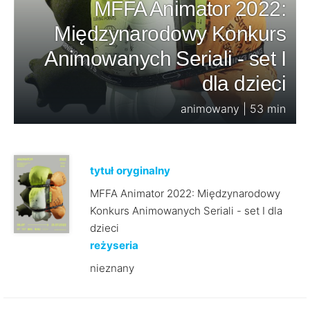
MFFA Animator 2022:
Międzynarodowy Konkurs
Animowanych Seriali - set I
dla dzieci
animowany | 53 min
tytuł oryginalny
MFFA Animator 2022: Międzynarodowy
Konkurs Animowanych Seriali - set I dla
dzieci
reżyseria
nieznany