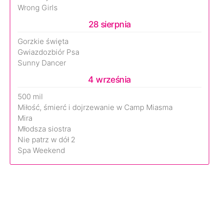
Wrong Girls
28 sierpnia
Gorzkie święta
Gwiazdozbiór Psa
Sunny Dancer
4 września
500 mil
Miłość, śmierć i dojrzewanie w Camp Miasma
Mira
Młodsza siostra
Nie patrz w dół 2
Spa Weekend