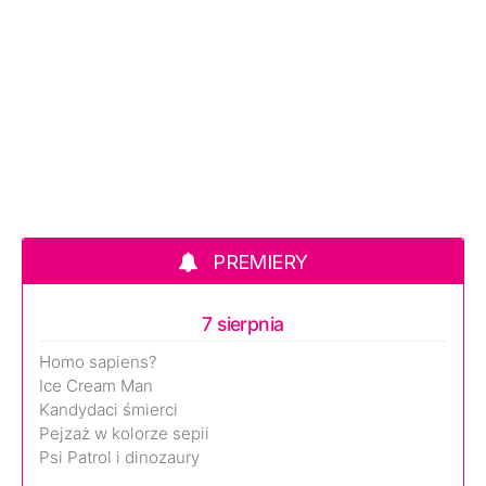
PREMIERY
7 sierpnia
Homo sapiens?
Ice Cream Man
Kandydaci śmierci
Pejzaż w kolorze sepii
Psi Patrol i dinozaury