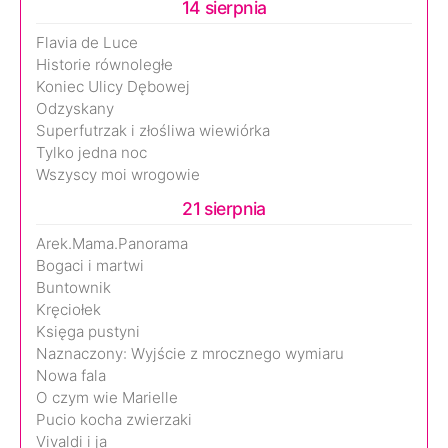
14 sierpnia
Flavia de Luce
Historie równoległe
Koniec Ulicy Dębowej
Odzyskany
Superfutrzak i złośliwa wiewiórka
Tylko jedna noc
Wszyscy moi wrogowie
21 sierpnia
Arek.Mama.Panorama
Bogaci i martwi
Buntownik
Kręciołek
Księga pustyni
Naznaczony: Wyjście z mrocznego wymiaru
Nowa fala
O czym wie Marielle
Pucio kocha zwierzaki
Vivaldi i ja