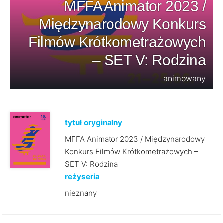
MFFA Animator 2023 /
Międzynarodowy Konkurs
Filmów Krótkometrażowych
– SET V: Rodzina
animowany
tytuł oryginalny
MFFA Animator 2023 / Międzynarodowy
Konkurs Filmów Krótkometrażowych –
SET V: Rodzina
reżyseria
nieznany