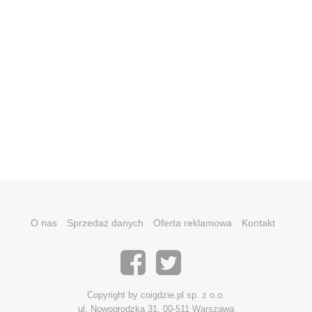
O nas
Sprzedaż danych
Oferta reklamowa
Kontakt
Copyright by coigdzie.pl sp. z o.o.
ul. Nowogrodzka 31, 00-511 Warszawa