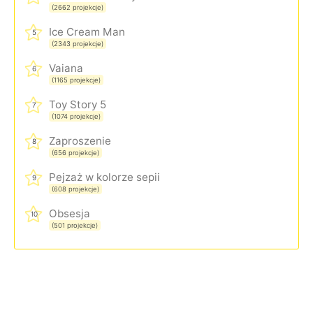
(2662 projekcje)
Ice Cream Man
5
(2343 projekcje)
Vaiana
6
(1165 projekcje)
Toy Story 5
7
(1074 projekcje)
Zaproszenie
8
(656 projekcje)
Pejzaż w kolorze sepii
9
(608 projekcje)
Obsesja
10
(501 projekcje)