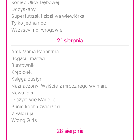
Koniec Ulicy Dębowej
Odzyskany
Superfutrzak i złośliwa wiewiórka
Tylko jedna noc
Wszyscy moi wrogowie
21 sierpnia
Arek.Mama.Panorama
Bogaci i martwi
Buntownik
Kręciołek
Księga pustyni
Naznaczony: Wyjście z mrocznego wymiaru
Nowa fala
O czym wie Marielle
Pucio kocha zwierzaki
Vivaldi i ja
Wrong Girls
28 sierpnia