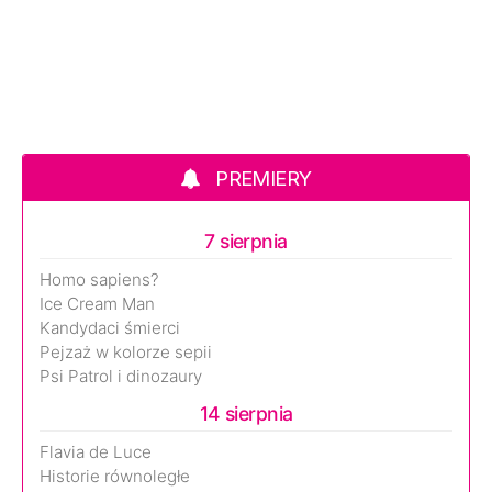
PREMIERY
7 sierpnia
Homo sapiens?
Ice Cream Man
Kandydaci śmierci
Pejzaż w kolorze sepii
Psi Patrol i dinozaury
14 sierpnia
Flavia de Luce
Historie równoległe