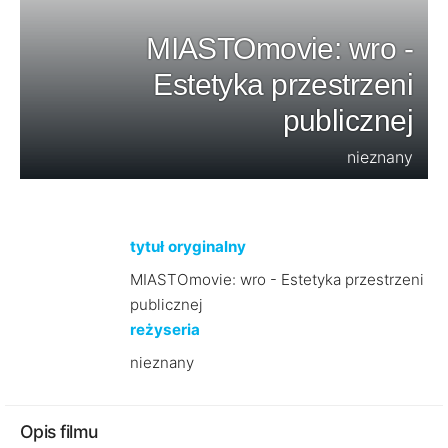
MIASTOmovie: wro -
Estetyka przestrzeni
publicznej
nieznany
tytuł oryginalny
MIASTOmovie: wro - Estetyka przestrzeni
publicznej
reżyseria
nieznany
Opis filmu