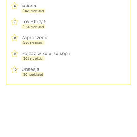
Vaiana
6
(1165 projekcje)
Toy Story 5
7
(1074 projekcje)
Zaproszenie
8
(656 projekcje)
Pejzaż w kolorze sepii
9
(608 projekcje)
Obsesja
10
(501 projekcje)