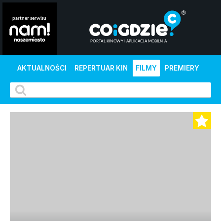
AKTUALNOŚCI
REPERTUAR KIN
FILMY
PREMIERY