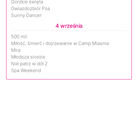
Gorzkie święta
Gwiazdozbiór Psa
Sunny Dancer
4 września
500 mil
Miłość, śmierć i dojrzewanie w Camp Miasma
Mira
Młodsza siostra
Nie patrz w dół 2
Spa Weekend