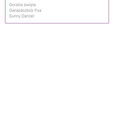
Gorzkie święta
Gwiazdozbiór Psa
Sunny Dancer