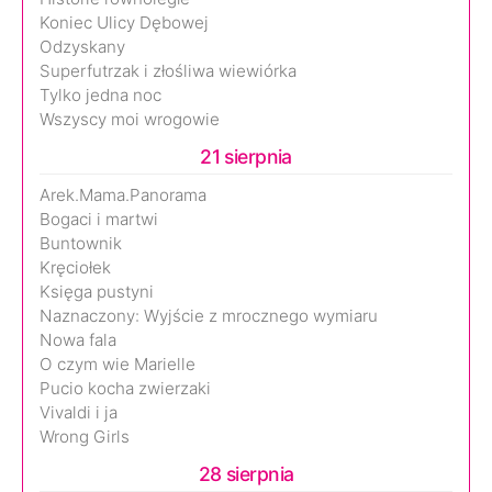
Koniec Ulicy Dębowej
Odzyskany
Superfutrzak i złośliwa wiewiórka
Tylko jedna noc
Wszyscy moi wrogowie
21 sierpnia
Arek.Mama.Panorama
Bogaci i martwi
Buntownik
Kręciołek
Księga pustyni
Naznaczony: Wyjście z mrocznego wymiaru
Nowa fala
O czym wie Marielle
Pucio kocha zwierzaki
Vivaldi i ja
Wrong Girls
28 sierpnia