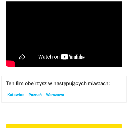
Ten film obejrzysz w następujących miastach:
Katowice
Poznań
Warszawa