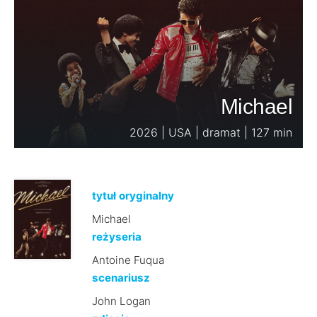
Michael
2026 | USA | dramat | 127 min
tytuł oryginalny
Michael
reżyseria
Antoine Fuqua
scenariusz
John Logan