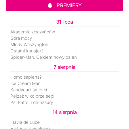
PREMIERY
31 lipca
Akademia złoczyńców
Góra mocy
Młody Waszyngton
Ostatni konsjerż
Spider-Man. Całkiem nowy dzień
7 sierpnia
Homo sapiens?
Ice Cream Man
Kandydaci śmierci
Pejzaż w kolorze sepii
Psi Patrol i dinozaury
14 sierpnia
Flavia de Luce
Historie równoległe