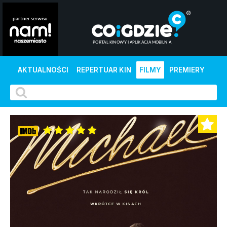
AKTUALNOŚCI
REPERTUAR KIN
FILMY
PREMIERY