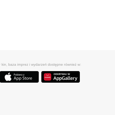
r kin, baza imprez i wydarzeń dostępne również w: