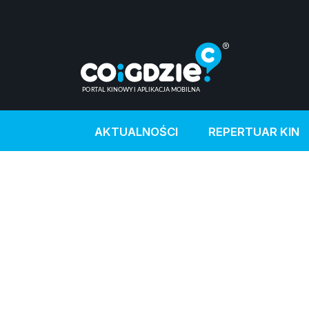
AKTUALNOŚCI
REPERTUAR KIN