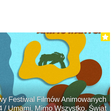
y Festiwal Filmów Animowanych
/ Umami. Mimo Wszystko, Świat