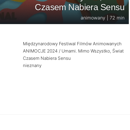
Czasem Nabiera Sensu
animowany | 72 min
Międzynarodowy Festiwal Filmów Animowanych
ANIMOCJE 2024 / Umami. Mimo Wszystko, Świat
Czasem Nabiera Sensu
nieznany