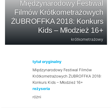
Międzynarodowy Festiwal
Filmów Krótkometrażowych
ŻUBROFFKA 2018: Konkurs
Kids – Młodzież 16+
krótkometrażowy
tytuł oryginalny
Międzynarodowy Festiwal Filmów
Krótkometrażowych ŻUBROFFKA 2018:
Konkurs Kids – Młodzież 16+
reżyseria
różni