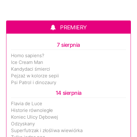
PREMIERY
7 sierpnia
Homo sapiens?
Ice Cream Man
Kandydaci śmierci
Pejzaż w kolorze sepii
Psi Patrol i dinozaury
14 sierpnia
Flavia de Luce
Historie równoległe
Koniec Ulicy Dębowej
Odzyskany
Superfutrzak i złośliwa wiewiórka