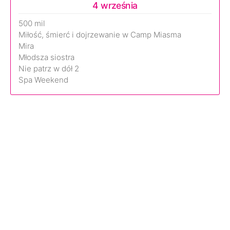
4 września
500 mil
Miłość, śmierć i dojrzewanie w Camp Miasma
Mira
Młodsza siostra
Nie patrz w dół 2
Spa Weekend