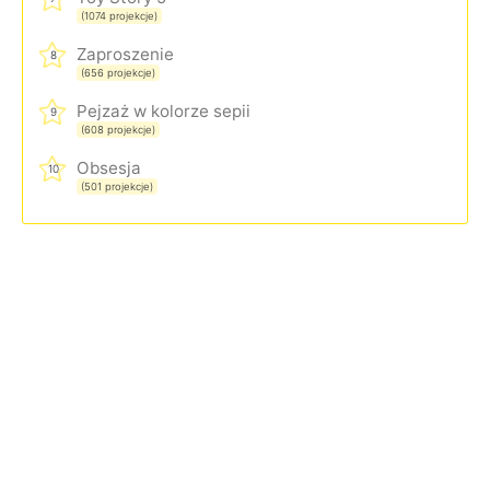
(1074 projekcje)
Zaproszenie
8
(656 projekcje)
Pejzaż w kolorze sepii
9
(608 projekcje)
Obsesja
10
(501 projekcje)