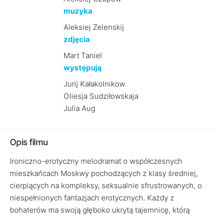
muzyka
Aleksiej Zelenskij
zdjęcia
Mart Taniel
występują
Jurij Kałakolnikow
Oliesja Sudziłowskaja
Julia Aug
Opis filmu
Ironiczno-erotyczny melodramat o współczesnych
mieszkańcach Moskwy pochodzących z klasy średniej,
cierpiących na kompleksy, seksualnie sfrustrowanych, o
niespełnionych fantazjach erotycznych. Każdy z
bohaterów ma swoją głęboko ukrytą tajemnicę, którą