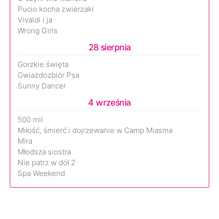
Pucio kocha zwierzaki
Vivaldi i ja
Wrong Girls
28 sierpnia
Gorzkie święta
Gwiazdozbiór Psa
Sunny Dancer
4 września
500 mil
Miłość, śmierć i dojrzewanie w Camp Miasma
Mira
Młodsza siostra
Nie patrz w dół 2
Spa Weekend