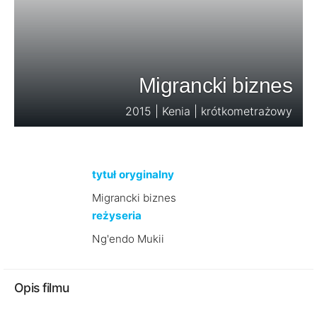
Migrancki biznes
2015 | Kenia | krótkometrażowy
tytuł oryginalny
Migrancki biznes
reżyseria
Ng'endo Mukii
Opis filmu