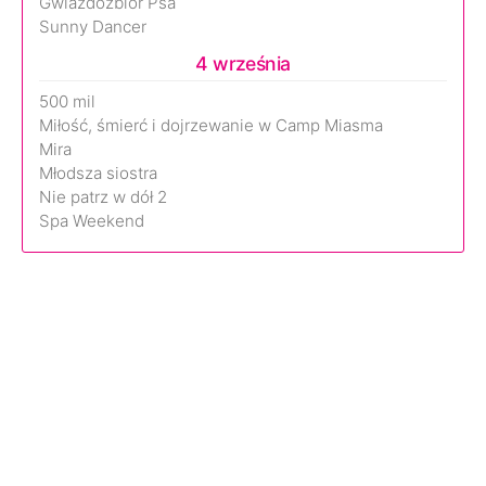
Gwiazdozbiór Psa
Sunny Dancer
4 września
500 mil
Miłość, śmierć i dojrzewanie w Camp Miasma
Mira
Młodsza siostra
Nie patrz w dół 2
Spa Weekend