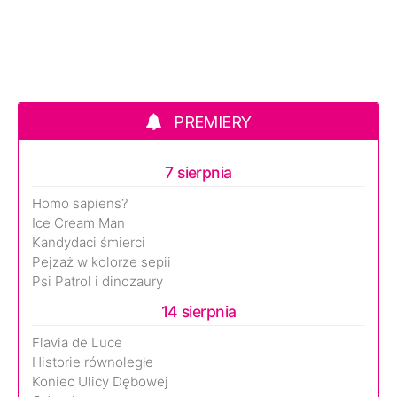
PREMIERY
7 sierpnia
Homo sapiens?
Ice Cream Man
Kandydaci śmierci
Pejzaż w kolorze sepii
Psi Patrol i dinozaury
14 sierpnia
Flavia de Luce
Historie równoległe
Koniec Ulicy Dębowej