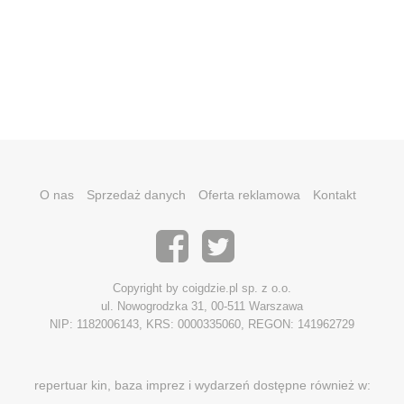
O nas
Sprzedaż danych
Oferta reklamowa
Kontakt
Copyright by coigdzie.pl sp. z o.o.
ul. Nowogrodzka 31, 00-511 Warszawa
NIP: 1182006143, KRS: 0000335060, REGON: 141962729
repertuar kin, baza imprez i wydarzeń dostępne również w: