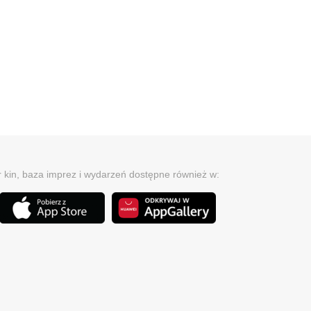
r kin, baza imprez i wydarzeń dostępne również w: