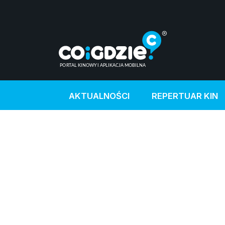
AKTUALNOŚCI
REPERTUAR KIN