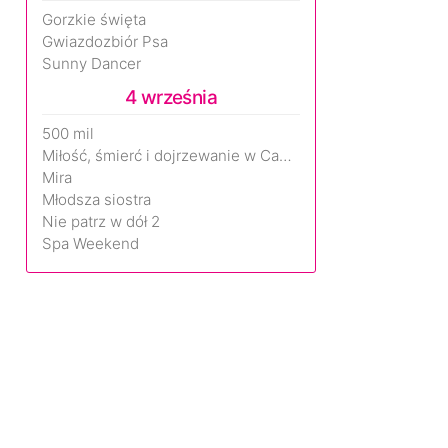
Gorzkie święta
Gwiazdozbiór Psa
Sunny Dancer
4 września
500 mil
Miłość, śmierć i dojrzewanie w Camp Miasma
Mira
Młodsza siostra
Nie patrz w dół 2
Spa Weekend