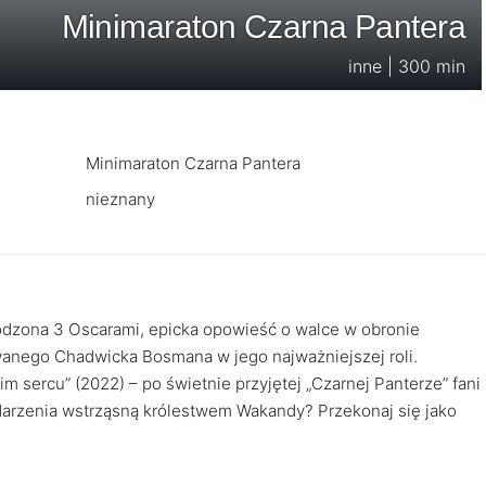
Minimaraton Czarna Pantera
inne | 300 min
Minimaraton Czarna Pantera
nieznany
rodzona 3 Oscarami, epicka opowieść o walce w obronie
wanego Chadwicka Bosmana w jego najważniejszej roli.
sercu” (2022) – po świetnie przyjętej „Czarnej Panterze” fani
ydarzenia wstrząsną królestwem Wakandy? Przekonaj się jako