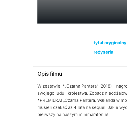
tytuł oryginalny
reżyseria
Opis filmu
W zestawie: *„Czarna Pantera” (2018) – nag
swojego ludu i królestwa. Zobacz nieodżało
*PREMIERA! „Czarna Pantera. Wakanda w moim 
musieli czekać aż 4 lata na sequel. Jakie w
pierwszy na naszym minimaratonie!