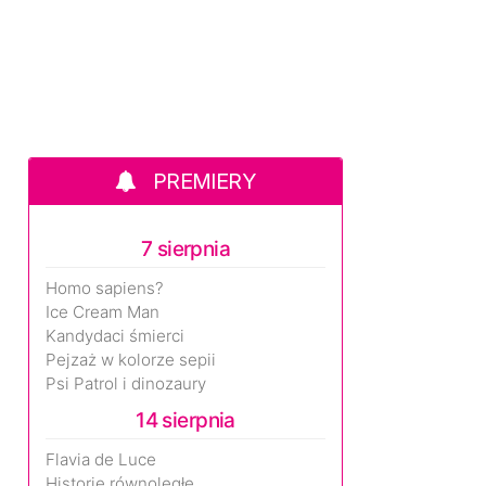
PREMIERY
7 sierpnia
Homo sapiens?
Ice Cream Man
Kandydaci śmierci
Pejzaż w kolorze sepii
Psi Patrol i dinozaury
14 sierpnia
Flavia de Luce
Historie równoległe