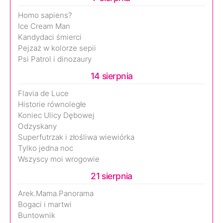
Homo sapiens?
Ice Cream Man
Kandydaci śmierci
Pejzaż w kolorze sepii
Psi Patrol i dinozaury
14 sierpnia
Flavia de Luce
Historie równoległe
Koniec Ulicy Dębowej
Odzyskany
Superfutrzak i złośliwa wiewiórka
Tylko jedna noc
Wszyscy moi wrogowie
21 sierpnia
Arek.Mama.Panorama
Bogaci i martwi
Buntownik