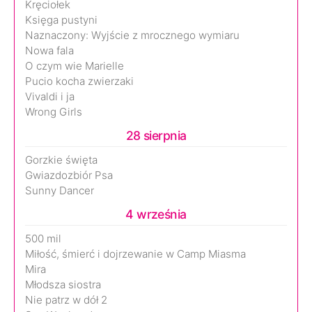
Kręciołek
Księga pustyni
Naznaczony: Wyjście z mrocznego wymiaru
Nowa fala
O czym wie Marielle
Pucio kocha zwierzaki
Vivaldi i ja
Wrong Girls
28 sierpnia
Gorzkie święta
Gwiazdozbiór Psa
Sunny Dancer
4 września
500 mil
Miłość, śmierć i dojrzewanie w Camp Miasma
Mira
Młodsza siostra
Nie patrz w dół 2