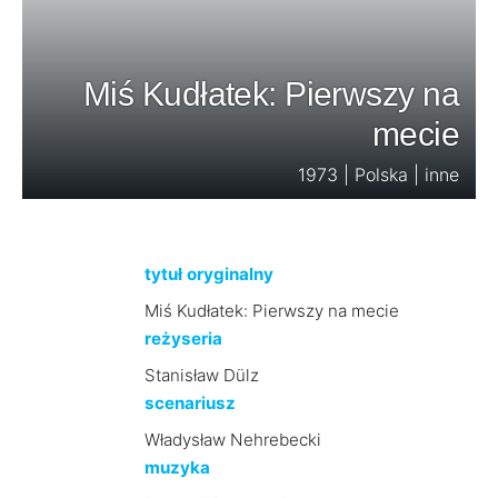
Miś Kudłatek: Pierwszy na
mecie
1973 | Polska | inne
tytuł oryginalny
Miś Kudłatek: Pierwszy na mecie
reżyseria
Stanisław Dülz
scenariusz
Władysław Nehrebecki
muzyka