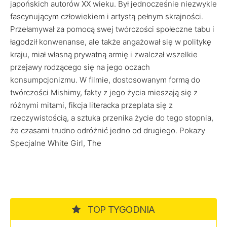
japońskich autorów XX wieku. Był jednocześnie niezwykle
fascynującym człowiekiem i artystą pełnym skrajności.
Przełamywał za pomocą swej twórczości społeczne tabu i
łagodził konwenanse, ale także angażował się w politykę
kraju, miał własną prywatną armię i zwalczał wszelkie
przejawy rodzącego się na jego oczach
konsumpcjonizmu. W filmie, dostosowanym formą do
twórczości Mishimy, fakty z jego życia mieszają się z
różnymi mitami, fikcja literacka przeplata się z
rzeczywistością, a sztuka przenika życie do tego stopnia,
że czasami trudno odróżnić jedno od drugiego. Pokazy
Specjalne White Girl, The
TOP TYGODNIA