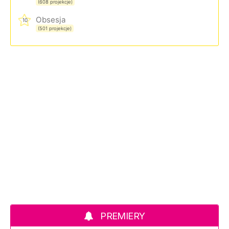
(608 projekcje)
Obsesja
10
(501 projekcje)
PREMIERY