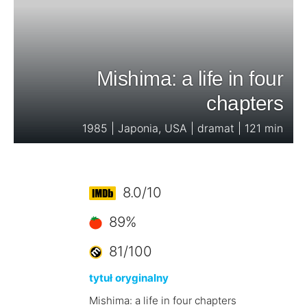
Mishima: a life in four
chapters
1985 | Japonia, USA | dramat | 121 min
8.0/10
89%
81/100
tytuł oryginalny
Mishima: a life in four chapters