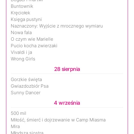
Buntownik
Kręciołek
Księga pustyni
Naznaczony: Wyjście z mrocznego wymiaru
Nowa fala
O czym wie Marielle
Pucio kocha zwierzaki
Vivaldi i ja
Wrong Girls
28 sierpnia
Gorzkie święta
Gwiazdozbiór Psa
Sunny Dancer
4 września
500 mil
Miłość, śmierć i dojrzewanie w Camp Miasma
Mira
Młodsza siostra