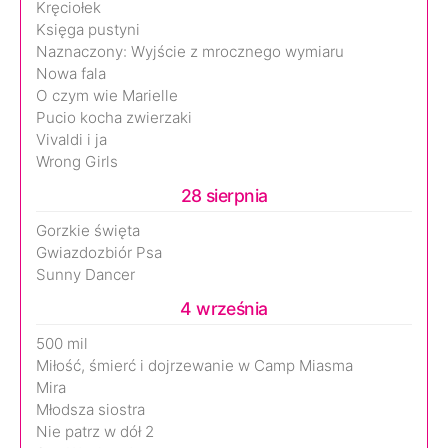
Kręciołek
Księga pustyni
Naznaczony: Wyjście z mrocznego wymiaru
Nowa fala
O czym wie Marielle
Pucio kocha zwierzaki
Vivaldi i ja
Wrong Girls
28 sierpnia
Gorzkie święta
Gwiazdozbiór Psa
Sunny Dancer
4 września
500 mil
Miłość, śmierć i dojrzewanie w Camp Miasma
Mira
Młodsza siostra
Nie patrz w dół 2