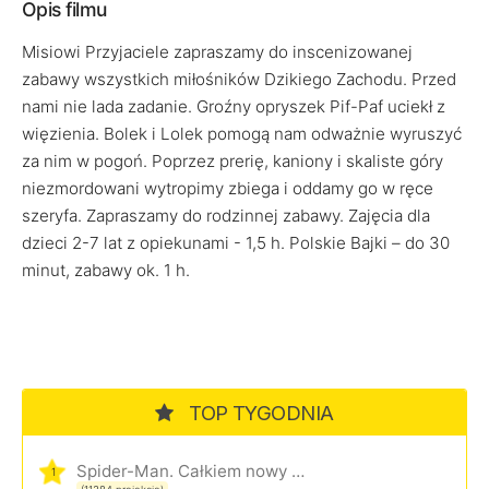
Opis filmu
Misiowi Przyjaciele zapraszamy do inscenizowanej
zabawy wszystkich miłośników Dzikiego Zachodu. Przed
nami nie lada zadanie. Groźny opryszek Pif-Paf uciekł z
więzienia. Bolek i Lolek pomogą nam odważnie wyruszyć
za nim w pogoń. Poprzez prerię, kaniony i skaliste góry
niezmordowani wytropimy zbiega i oddamy go w ręce
szeryfa. Zapraszamy do rodzinnej zabawy. Zajęcia dla
dzieci 2-7 lat z opiekunami - 1,5 h. Polskie Bajki – do 30
minut, zabawy ok. 1 h.
TOP TYGODNIA
Spider-Man. Całkiem nowy dzień
1