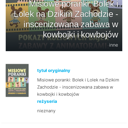
Misiowe poranki: Bolek i
Lolek na Dzikim Zachodzie -
inscenizowana zabawa w
kowbojki i kowbojów
inne
tytuł oryginalny
Misiowe poranki: Bolek i Lolek na Dzikim
Zachodzie - inscenizowana zabawa w
kowbojki i kowbojów
reżyseria
nieznany