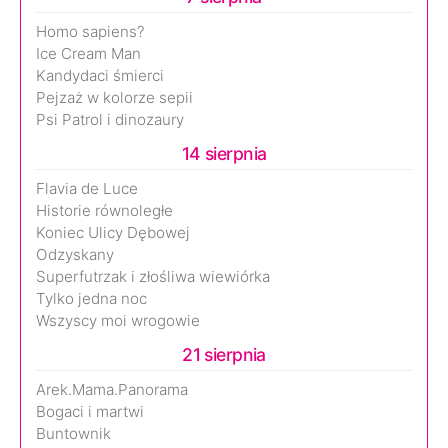
Homo sapiens?
Ice Cream Man
Kandydaci śmierci
Pejzaż w kolorze sepii
Psi Patrol i dinozaury
14 sierpnia
Flavia de Luce
Historie równoległe
Koniec Ulicy Dębowej
Odzyskany
Superfutrzak i złośliwa wiewiórka
Tylko jedna noc
Wszyscy moi wrogowie
21 sierpnia
Arek.Mama.Panorama
Bogaci i martwi
Buntownik