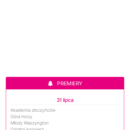
PREMIERY
31 lipca
Akademia złoczyńców
Góra mocy
Młody Waszyngton
Ostatni konsjerż