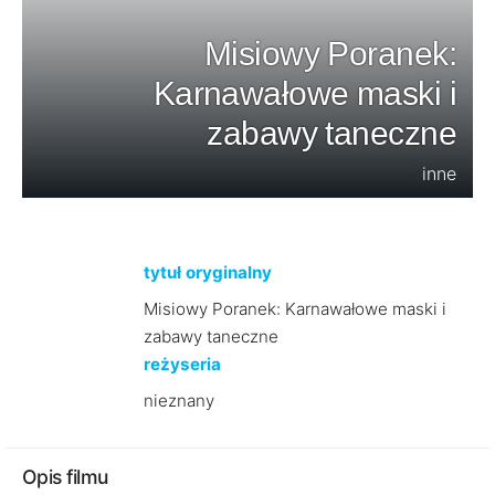
Misiowy Poranek:
Karnawałowe maski i
zabawy taneczne
inne
tytuł oryginalny
Misiowy Poranek: Karnawałowe maski i
zabawy taneczne
reżyseria
nieznany
Opis filmu