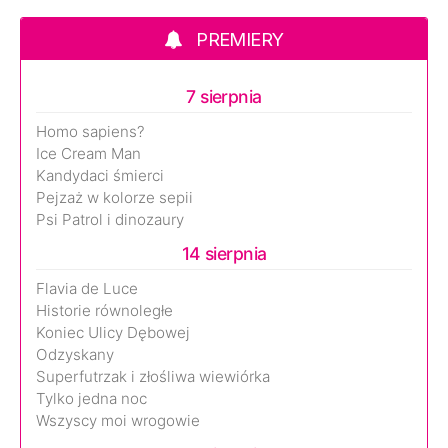
PREMIERY
7 sierpnia
Homo sapiens?
Ice Cream Man
Kandydaci śmierci
Pejzaż w kolorze sepii
Psi Patrol i dinozaury
14 sierpnia
Flavia de Luce
Historie równoległe
Koniec Ulicy Dębowej
Odzyskany
Superfutrzak i złośliwa wiewiórka
Tylko jedna noc
Wszyscy moi wrogowie