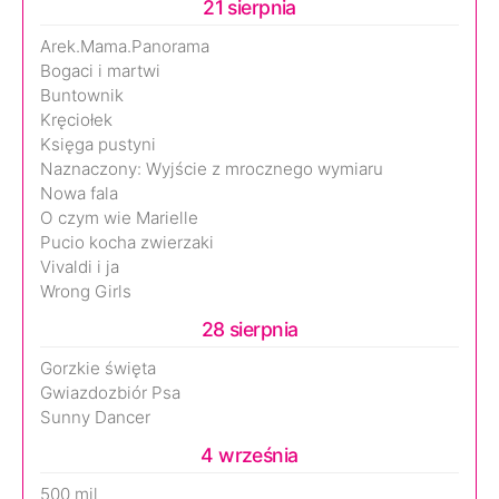
21 sierpnia
Arek.Mama.Panorama
Bogaci i martwi
Buntownik
Kręciołek
Księga pustyni
Naznaczony: Wyjście z mrocznego wymiaru
Nowa fala
O czym wie Marielle
Pucio kocha zwierzaki
Vivaldi i ja
Wrong Girls
28 sierpnia
Gorzkie święta
Gwiazdozbiór Psa
Sunny Dancer
4 września
500 mil