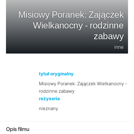
Misiowy Poranek: Zajączek
Wielkanocny - rodzinne
zabawy
inne
tytuł oryginalny
Misiowy Poranek: Zajączek Wielkanocny -
rodzinne zabawy
reżyseria
nieznany
Opis filmu