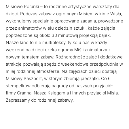
Misiowe Poranki – to rodzinne artystyczne warsztaty dla
dzieci. Podczas zabaw z ogromnym Misiem w kinie Wisła,
wykonujemy specjalnie opracowane zadania, prowadzone
przez animatorów wielu dziedzin sztuki, każde zajęcia
poprzedzone są około 30 minutową projekcją bajek.
Nasze kino to nie multipleksy, tylko u nas w każdy
weekend na dzieci czeka ogromy Miś i animatorzy z
nowym tematem zabaw. Różnorodność zajęć i dodatkowe
atrakcje pozwalają spędzić weekendowe przedpołudnia w
miłej rodzinnej atmosferze. Na zajęciach dzieci dostają
Misiowy Paszport, w którym zbierają pieczątki. Co 6
stempelków odbierają nagrody od naszych przyjaciół
firmy Granna, Nasza Księgarnia i innych przyjaciół Misia.
Zapraszamy do rodzinnej zabawy.