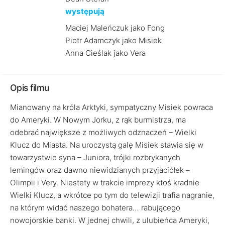
występują
Maciej Maleńczuk jako Fong
Piotr Adamczyk jako Misiek
Anna Cieślak jako Vera
Opis filmu
Mianowany na króla Arktyki, sympatyczny Misiek powraca
do Ameryki. W Nowym Jorku, z rąk burmistrza, ma
odebrać największe z możliwych odznaczeń – Wielki
Klucz do Miasta. Na uroczystą galę Misiek stawia się w
towarzystwie syna – Juniora, trójki rozbrykanych
lemingów oraz dawno niewidzianych przyjaciółek –
Olimpii i Very. Niestety w trakcie imprezy ktoś kradnie
Wielki Klucz, a wkrótce po tym do telewizji trafia nagranie,
na którym widać naszego bohatera… rabującego
nowojorskie banki. W jednej chwili, z ulubieńca Ameryki,