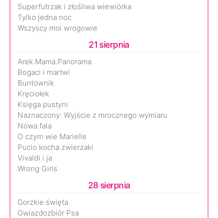
Superfutrzak i złośliwa wiewiórka
Tylko jedna noc
Wszyscy moi wrogowie
21 sierpnia
Arek.Mama.Panorama
Bogaci i martwi
Buntownik
Kręciołek
Księga pustyni
Naznaczony: Wyjście z mrocznego wymiaru
Nowa fala
O czym wie Marielle
Pucio kocha zwierzaki
Vivaldi i ja
Wrong Girls
28 sierpnia
Gorzkie święta
Gwiazdozbiór Psa