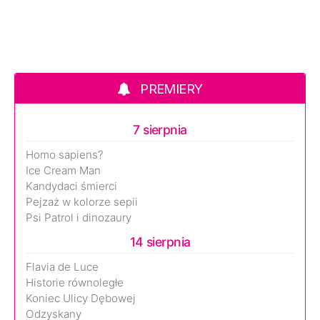
PREMIERY
7 sierpnia
Homo sapiens?
Ice Cream Man
Kandydaci śmierci
Pejzaż w kolorze sepii
Psi Patrol i dinozaury
14 sierpnia
Flavia de Luce
Historie równoległe
Koniec Ulicy Dębowej
Odzyskany