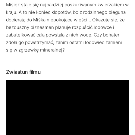
Misiek staje się najbardziej poszukiwanym zwierzakiem w
kraju. A to nie koniec kłopotów, bo z rodzinnego bieguna
docierają do Miśka niepokojące wieści... Okazuje się, że
bezduszny biznesmen planuje rozpuścić lodowce i
zabutelkować całą powstałą z nich wodę. Czy bohater
zdoła go powstrzymać, zanim ostatni lodowiec zamieni
się w zgrzewkę mineralnej?
Zwiastun filmu