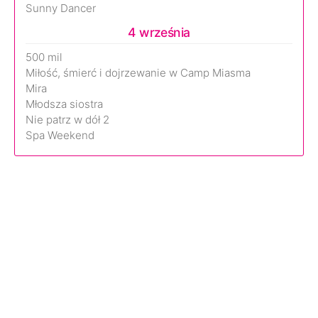
Sunny Dancer
4 września
500 mil
Miłość, śmierć i dojrzewanie w Camp Miasma
Mira
Młodsza siostra
Nie patrz w dół 2
Spa Weekend