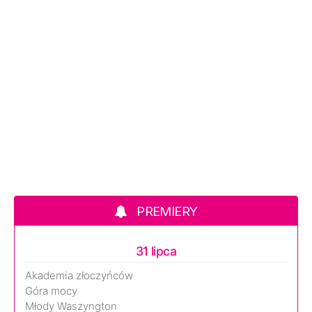
PREMIERY
31 lipca
Akademia złoczyńców
Góra mocy
Młody Waszyngton