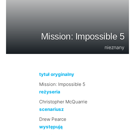
Mission: Impossible 5
nieznany
tytuł oryginalny
Mission: Impossible 5
reżyseria
Christopher McQuarrie
scenariusz
Drew Pearce
występują