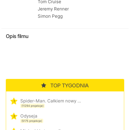
Tom Cruise
Jeremy Renner
Simon Pegg
Opis filmu
TOP TYGODNIA
Spider-Man. Całkiem nowy dzień
1
(11294 projekcje)
Odyseja
2
(5175 projekcje)