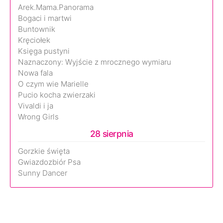
Arek.Mama.Panorama
Bogaci i martwi
Buntownik
Kręciołek
Księga pustyni
Naznaczony: Wyjście z mrocznego wymiaru
Nowa fala
O czym wie Marielle
Pucio kocha zwierzaki
Vivaldi i ja
Wrong Girls
28 sierpnia
Gorzkie święta
Gwiazdozbiór Psa
Sunny Dancer