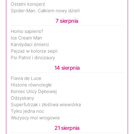
Ostatni konsjerż
Spider-Man. Całkiem nowy dzień
7 sierpnia
Homo sapiens?
Ice Cream Man
Kandydaci śmierci
Pejzaż w kolorze sepii
Psi Patrol i dinozaury
14 sierpnia
Flavia de Luce
Historie równoległe
Koniec Ulicy Dębowej
Odzyskany
Superfutrzak i złośliwa wiewiórka
Tylko jedna noc
Wszyscy moi wrogowie
21 sierpnia