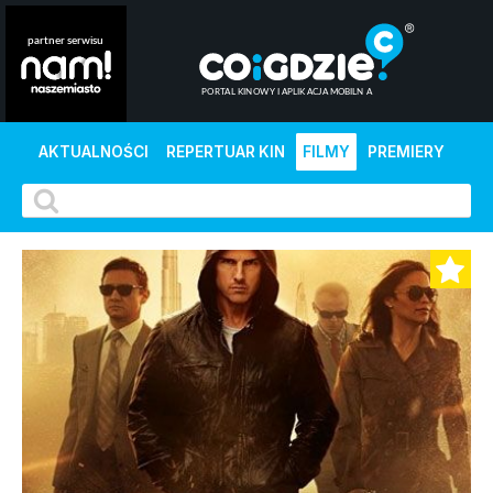
AKTUALNOŚCI
REPERTUAR KIN
FILMY
PREMIERY