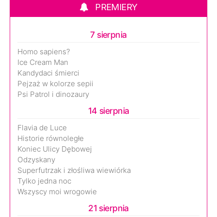
PREMIERY
7 sierpnia
Homo sapiens?
Ice Cream Man
Kandydaci śmierci
Pejzaż w kolorze sepii
Psi Patrol i dinozaury
14 sierpnia
Flavia de Luce
Historie równoległe
Koniec Ulicy Dębowej
Odzyskany
Superfutrzak i złośliwa wiewiórka
Tylko jedna noc
Wszyscy moi wrogowie
21 sierpnia