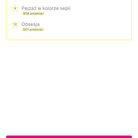
Pejzaż w kolorze sepii
9
(608 projekcje)
Obsesja
10
(501 projekcje)