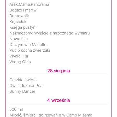
Arek.Mama.Panorama
Bogaci i martwi
Buntownik
Kręciołek
Księga pustyni
Naznaczony: Wyjście z mrocznego wymiaru
Nowa fala
O czym wie Marielle
Pucio kocha zwierzaki
Vivaldi i ja
Wrong Girls
28 sierpnia
Gorzkie święta
Gwiazdozbiór Psa
Sunny Dancer
4 września
500 mil
Miłość, śmierć i dojrzewanie w Camp Miasma