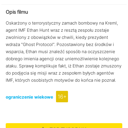
Opis filmu
Oskarżony o terrorystyczny zamach bombowy na Kreml,
agent IMF Ethan Hunt wraz z resztą zespołu zostaje
zwolniony z obowiązków w chwili, kiedy prezydent
wdraża "Ghost Protocol". Pozostawiony bez środków i
wsparcia, Ethan musi znaleźć sposób na oczyszczenie
dobrego imienia agencji oraz uniemożliwienie kolejnego
ataku. Sprawę komplikuje fakt, iż Ethan zostaje zmuszony
do podjęcia się misji wraz z zespołem byłych agentów
IMF, których osobistych motywów do końca nie poznał.
16+
ograniczenie wiekowe