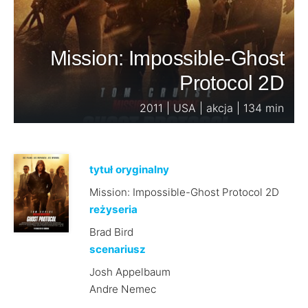
Mission: Impossible-Ghost
Protocol 2D
2011 | USA | akcja | 134 min
tytuł oryginalny
Mission: Impossible-Ghost Protocol 2D
reżyseria
Brad Bird
scenariusz
Josh Appelbaum
Andre Nemec