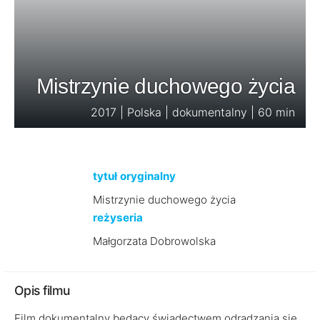
Mistrzynie duchowego życia
2017 | Polska | dokumentalny | 60 min
tytuł oryginalny
Mistrzynie duchowego życia
reżyseria
Małgorzata Dobrowolska
Opis filmu
Film dokumentalny będący świadectwem odradzania się