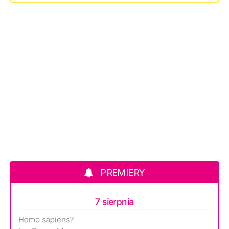
PREMIERY
7 sierpnia
Homo sapiens?