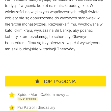
tradycji święcenia kobiet na mniszki buddyjskie. W
większości największych współczesnych religii świata
kobiety nie są dopuszczane do wyższych stanowisk w
hierarchii monastycznej. Reżyserka filmu, wychowana w
katolickim kraju, wyrusza na Sri Lankę, aby poznać
kobiety, które przełamują te schematy. Głównymi
bohaterkami filmu są trzy pierwsze w pełni wyświęcone
mniszki buddyjskie w tradycji Theravādy.
TOP TYGODNIA
Spider-Man. Całkiem nowy dzień
1
(11384 projekcje)
Psi Patrol i dinozaury
2