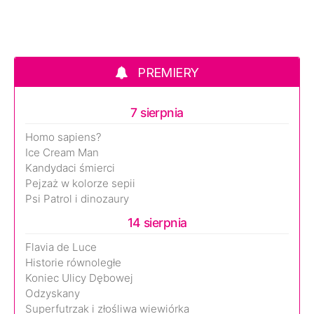
PREMIERY
7 sierpnia
Homo sapiens?
Ice Cream Man
Kandydaci śmierci
Pejzaż w kolorze sepii
Psi Patrol i dinozaury
14 sierpnia
Flavia de Luce
Historie równoległe
Koniec Ulicy Dębowej
Odzyskany
Superfutrzak i złośliwa wiewiórka