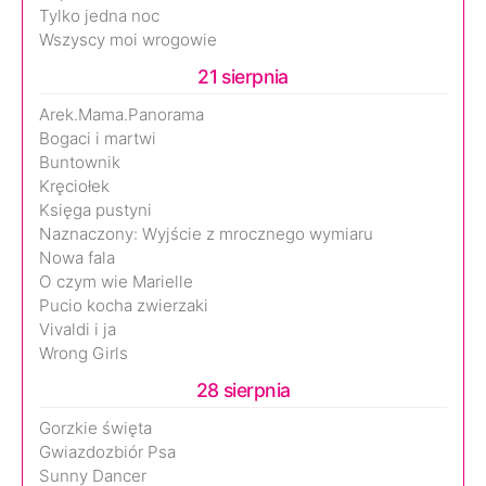
Tylko jedna noc
Wszyscy moi wrogowie
21 sierpnia
Arek.Mama.Panorama
Bogaci i martwi
Buntownik
Kręciołek
Księga pustyni
Naznaczony: Wyjście z mrocznego wymiaru
Nowa fala
O czym wie Marielle
Pucio kocha zwierzaki
Vivaldi i ja
Wrong Girls
28 sierpnia
Gorzkie święta
Gwiazdozbiór Psa
Sunny Dancer