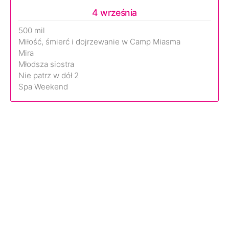
4 września
500 mil
Miłość, śmierć i dojrzewanie w Camp Miasma
Mira
Młodsza siostra
Nie patrz w dół 2
Spa Weekend