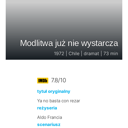
Modlitwa już nie wystarcza
1972 | Chile | dramat | 73 min
7.8/10
tytuł oryginalny
Ya no basta con rezar
reżyseria
Aldo Francia
scenariusz