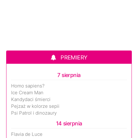
PREMIERY
7 sierpnia
Homo sapiens?
Ice Cream Man
Kandydaci śmierci
Pejzaż w kolorze sepii
Psi Patrol i dinozaury
14 sierpnia
Flavia de Luce