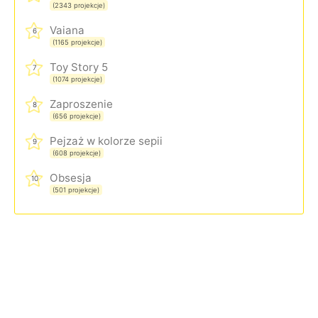
(2343 projekcje)
Vaiana
6
(1165 projekcje)
Toy Story 5
7
(1074 projekcje)
Zaproszenie
8
(656 projekcje)
Pejzaż w kolorze sepii
9
(608 projekcje)
Obsesja
10
(501 projekcje)