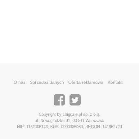
O nas
Sprzedaż danych
Oferta reklamowa
Kontakt
Copyright by coigdzie.pl sp. z o.o.
ul. Nowogrodzka 31, 00-511 Warszawa
NIP: 1182006143, KRS: 0000335060, REGON: 141962729