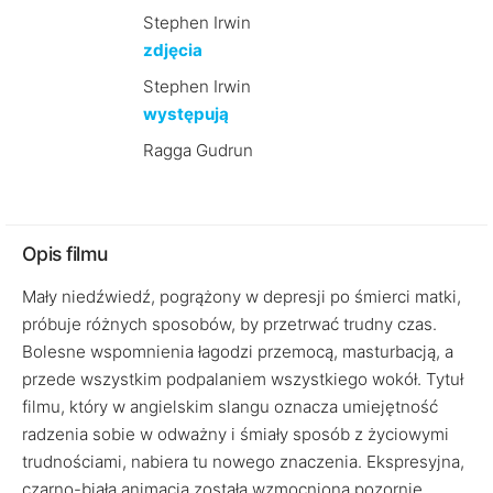
Stephen Irwin
zdjęcia
Stephen Irwin
występują
Ragga Gudrun
Opis filmu
Mały niedźwiedź, pogrążony w depresji po śmierci matki,
próbuje różnych sposobów, by przetrwać trudny czas.
Bolesne wspomnienia łagodzi przemocą, masturbacją, a
przede wszystkim podpalaniem wszystkiego wokół. Tytuł
filmu, który w angielskim slangu oznacza umiejętność
radzenia sobie w odważny i śmiały sposób z życiowymi
trudnościami, nabiera tu nowego znaczenia. Ekspresyjna,
czarno-biała animacja została wzmocniona pozornie