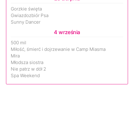
Gorzkie święta
Gwiazdozbiór Psa
Sunny Dancer
4 września
500 mil
Miłość, śmierć i dojrzewanie w Camp Miasma
Mira
Młodsza siostra
Nie patrz w dół 2
Spa Weekend