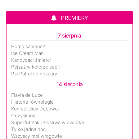
PREMIERY
7 sierpnia
Homo sapiens?
Ice Cream Man
Kandydaci śmierci
Pejzaż w kolorze sepii
Psi Patrol i dinozaury
14 sierpnia
Flavia de Luce
Historie równoległe
Koniec Ulicy Dębowej
Odzyskany
Superfutrzak i złośliwa wiewiórka
Tylko jedna noc
Wszyscy moi wrogowie