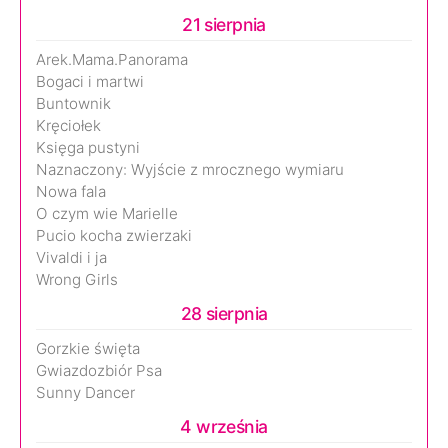
21 sierpnia
Arek.Mama.Panorama
Bogaci i martwi
Buntownik
Kręciołek
Księga pustyni
Naznaczony: Wyjście z mrocznego wymiaru
Nowa fala
O czym wie Marielle
Pucio kocha zwierzaki
Vivaldi i ja
Wrong Girls
28 sierpnia
Gorzkie święta
Gwiazdozbiór Psa
Sunny Dancer
4 września