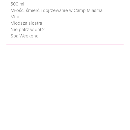
500 mil
Miłość, śmierć i dojrzewanie w Camp Miasma
Mira
Młodsza siostra
Nie patrz w dół 2
Spa Weekend