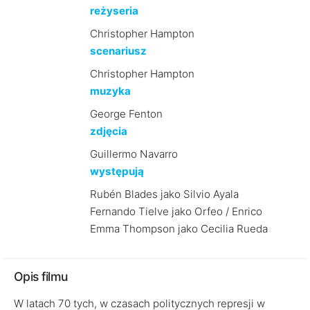
reżyseria
Christopher Hampton
scenariusz
Christopher Hampton
muzyka
George Fenton
zdjęcia
Guillermo Navarro
występują
Rubén Blades jako Silvio Ayala
Fernando Tielve jako Orfeo / Enrico
Emma Thompson jako Cecilia Rueda
Opis filmu
W latach 70 tych, w czasach politycznych represji w