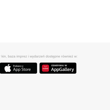
r kin, baza imprez i wydarzeń dostępne również w: