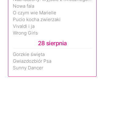
Nowa fala
O czym wie Marielle
Pucio kocha zwierzaki
Vivaldi i ja
Wrong Girls
28 sierpnia
Gorzkie święta
Gwiazdozbiór Psa
Sunny Dancer