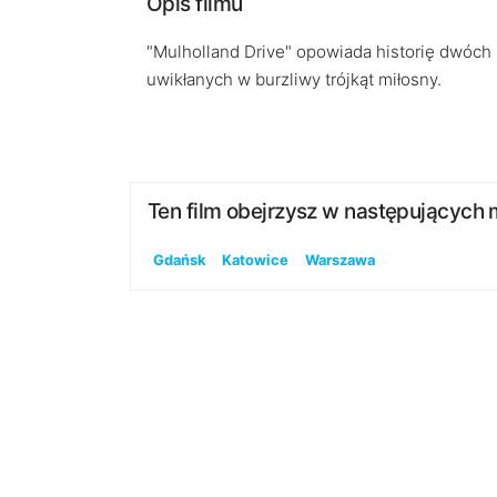
Opis filmu
"Mulholland Drive" opowiada historię dwóch 
uwikłanych w burzliwy trójkąt miłosny.
Ten film obejrzysz w następujących 
Gdańsk
Katowice
Warszawa