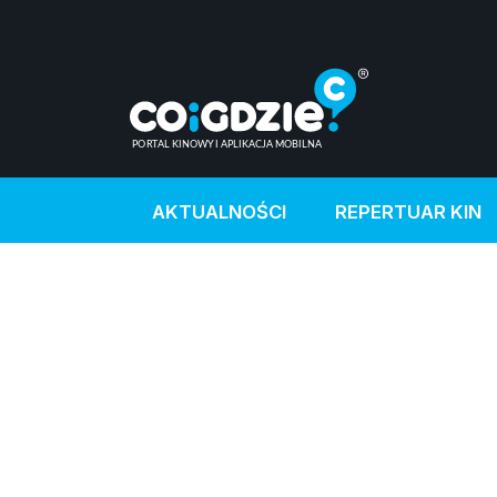
AKTUALNOŚCI
REPERTUAR KIN