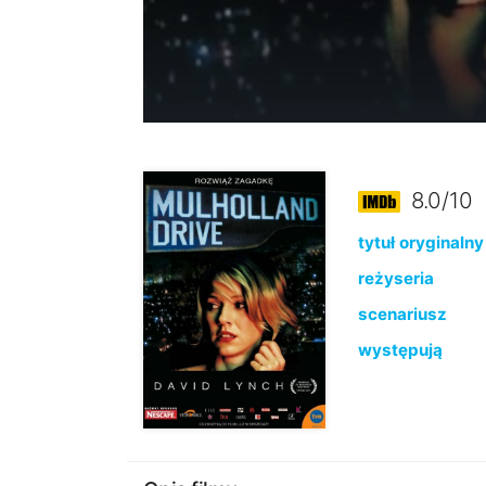
8.0/10
tytuł oryginalny
reżyseria
scenariusz
występują