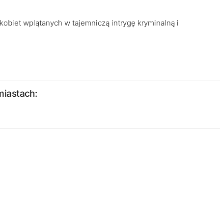
kobiet wplątanych w tajemniczą intrygę kryminalną i
miastach: